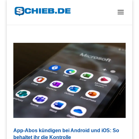
App-Abos kündigen bei Android und iOS: So
behaltet ihr die Kontrolle