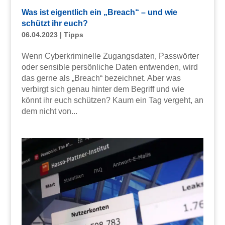
Was ist eigentlich ein „Breach“ – und wie
schützt ihr euch?
06.04.2023
|
Tipps
Wenn Cyberkriminelle Zugangsdaten, Passwörter
oder sensible persönliche Daten entwenden, wird
das gerne als „Breach“ bezeichnet. Aber was
verbirgt sich genau hinter dem Begriff und wie
könnt ihr euch schützen? Kaum ein Tag vergeht, an
dem nicht von...