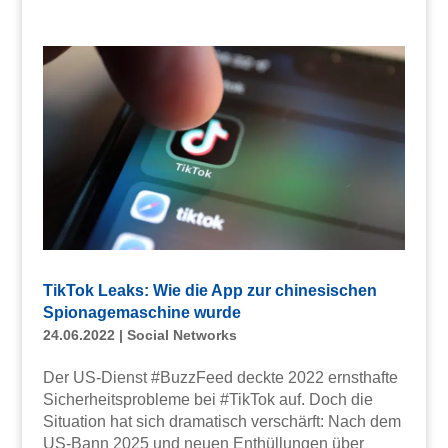
TikTok Leaks: Wie die App zur chinesischen
Spionagemaschine wurde
24.06.2022
|
Social Networks
Der US-Dienst #BuzzFeed deckte 2022 ernsthafte
Sicherheitsprobleme bei #TikTok auf. Doch die
Situation hat sich dramatisch verschärft: Nach dem
US-Bann 2025 und neuen Enthüllungen über