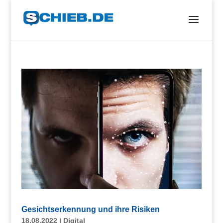
Gesichtserkennung und ihre Risiken
18.08.2022
|
Digital