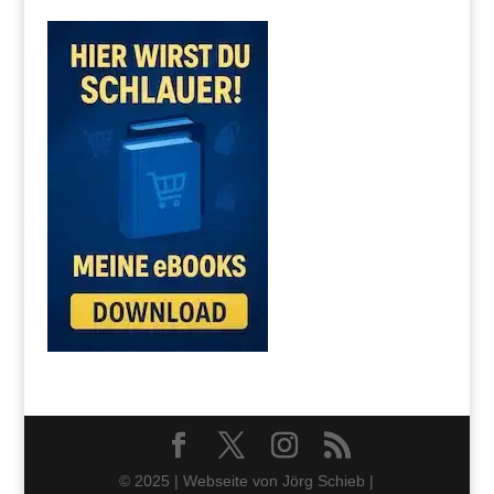
© 2025 | Webseite von Jörg Schieb |