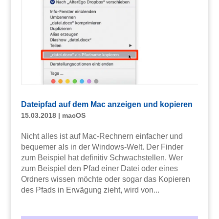
Dateipfad auf dem Mac anzeigen und kopieren
15.03.2018
|
macOS
Nicht alles ist auf Mac-Rechnern einfacher und
bequemer als in der Windows-Welt. Der Finder
zum Beispiel hat definitiv Schwachstellen. Wer
zum Beispiel den Pfad einer Datei oder eines
Ordners wissen möchte oder sogar das Kopieren
des Pfads in Erwägung zieht, wird von...