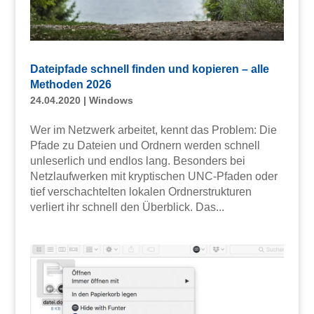
Dateipfade schnell finden und kopieren – alle
Methoden 2026
24.04.2020
|
Windows
Wer im Netzwerk arbeitet, kennt das Problem: Die
Pfade zu Dateien und Ordnern werden schnell
unleserlich und endlos lang. Besonders bei
Netzlaufwerken mit kryptischen UNC-Pfaden oder
tief verschachtelten lokalen Ordnerstrukturen
verliert ihr schnell den Überblick. Das...