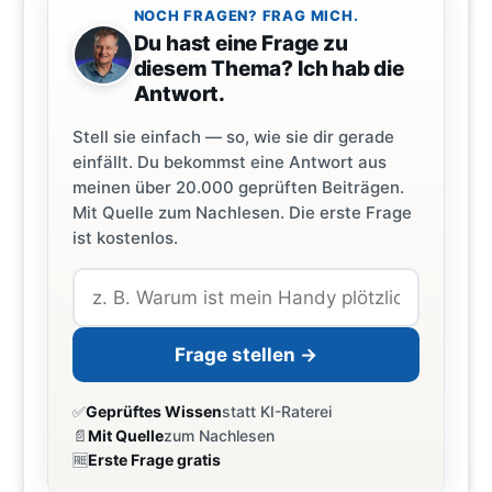
NOCH FRAGEN? FRAG MICH.
Du hast eine Frage zu
diesem Thema? Ich hab die
Antwort.
Stell sie einfach — so, wie sie dir gerade
einfällt. Du bekommst eine Antwort aus
meinen über 20.000 geprüften Beiträgen.
Mit Quelle zum Nachlesen. Die erste Frage
ist kostenlos.
Frage stellen →
✅
Geprüftes Wissen
statt KI-Raterei
📄
Mit Quelle
zum Nachlesen
🆓
Erste Frage gratis