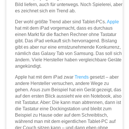
Bild liefern, auch für unterwegs. Noch Spielerei, aber
es zeichnet sich ein Trend ab.
Der wohl größte Trend aber sind Tablet-PCs.
Apple
hat mit dem iPad vorgemacht, dass es durchaus
einen Markt für die flachen Rechner ohne Tastatur
gibt. Das iPad verkauft sich hervorragend. Bislang
gibt es aber nur eine ernstzunehmende Konkurrenz,
nämlich das Galaxy Tab von Samsung. Das soll sich
ändern. Viele Hersteller haben vergleichbare Geräte
angekündigt.
Apple hat mit dem iPad zwar
Trends
gesetzt – aber
andere Hersteller versuchen, andere Wege zu
gehen. Asus zum Beispiel hat ein Gerät gezeigt, das
auf den ersten Blick aussieht wie ein Notebook, also
mit Tastatur. Aber: Die kann man abtrennen, dann ist
die Tastatur eine Dockingstation und bleibt zum
Beispiel zu Hause oder auf dem Schreibtisch,
während man mit dem eigentlichen Tablet-PC auf
der Couch sitzen kann – und dann eben ohne