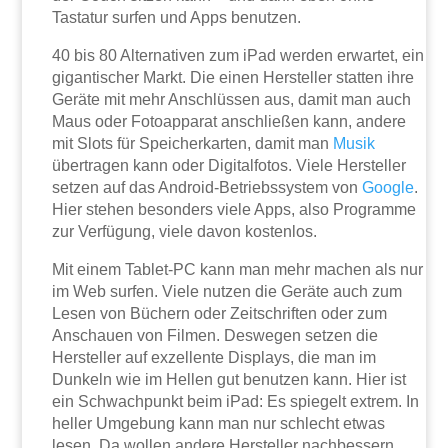
Tastatur surfen und Apps benutzen.
40 bis 80 Alternativen zum iPad werden erwartet, ein
gigantischer Markt. Die einen Hersteller statten ihre
Geräte mit mehr Anschlüssen aus, damit man auch
Maus oder Fotoapparat anschließen kann, andere
mit Slots für Speicherkarten, damit man
Musik
übertragen kann oder Digitalfotos. Viele Hersteller
setzen auf das Android-Betriebssystem von
Google
.
Hier stehen besonders viele Apps, also Programme
zur Verfügung, viele davon kostenlos.
Mit einem Tablet-PC kann man mehr machen als nur
im Web surfen. Viele nutzen die Geräte auch zum
Lesen von Büchern oder Zeitschriften oder zum
Anschauen von Filmen. Deswegen setzen die
Hersteller auf exzellente Displays, die man im
Dunkeln wie im Hellen gut benutzen kann. Hier ist
ein Schwachpunkt beim iPad: Es spiegelt extrem. In
heller Umgebung kann man nur schlecht etwas
lesen. Da wollen andere Hersteller nachbessern.