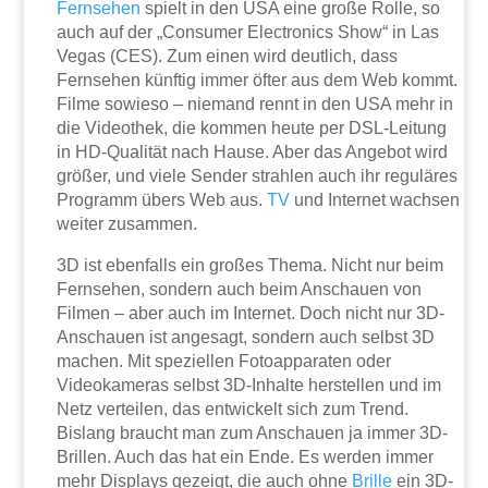
Fernsehen
spielt in den USA eine große Rolle, so
auch auf der „Consumer Electronics Show“ in Las
Vegas (CES). Zum einen wird deutlich, dass
Fernsehen künftig immer öfter aus dem Web kommt.
Filme sowieso – niemand rennt in den USA mehr in
die Videothek, die kommen heute per DSL-Leitung
in HD-Qualität nach Hause. Aber das Angebot wird
größer, und viele Sender strahlen auch ihr reguläres
Programm übers Web aus.
TV
und Internet wachsen
weiter zusammen.
3D ist ebenfalls ein großes Thema. Nicht nur beim
Fernsehen, sondern auch beim Anschauen von
Filmen – aber auch im Internet. Doch nicht nur 3D-
Anschauen ist angesagt, sondern auch selbst 3D
machen. Mit speziellen Fotoapparaten oder
Videokameras selbst 3D-Inhalte herstellen und im
Netz verteilen, das entwickelt sich zum Trend.
Bislang braucht man zum Anschauen ja immer 3D-
Brillen. Auch das hat ein Ende. Es werden immer
mehr Displays gezeigt, die auch ohne
Brille
ein 3D-