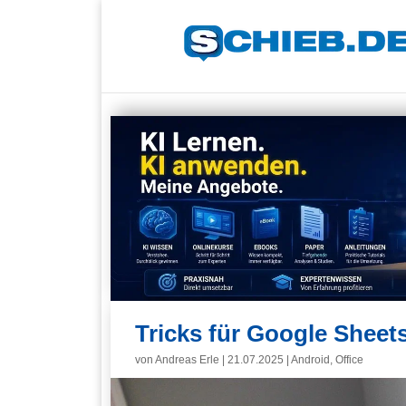
Tricks für Google Sheet
von
Andreas Erle
|
21.07.2025
|
Android
,
Office