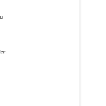
kt
 dem