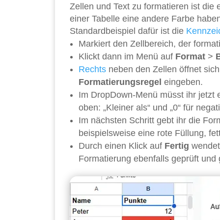
Zellen und Text zu formatieren ist di
einer Tabelle eine andere Farbe haben
Standardbeispiel dafür ist die
Kennzei
Markiert den Zellbereich, der formati
Klickt dann im Menü auf
Format
>
Rechts
neben den Zellen öffnet sich
Formatierungsregel
eingeben.
Im DropDown-Menü müsst ihr jetzt 
oben: „Kleiner als“ und „0“ für nega
Im nächsten Schritt gebt ihr die For
beispielsweise eine rote Füllung, fett
Durch einen Klick auf
Fertig
wendet 
Formatierung ebenfalls geprüft und 