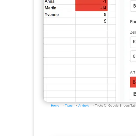
Home
Tipps
Android
Tricks für Google Sheets/Tab