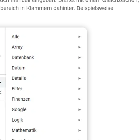
auch manuell eingeben. Startet mit einem Gleichzeichen
ereich in Klammern dahinter. Beispielsweise