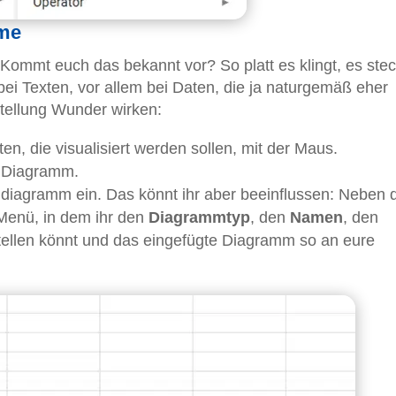
mme
ommt euch das bekannt vor? So platt es klingt, es stec
bei Texten, vor allem bei Daten, die ja naturgemäß eher
stellung Wunder wirken:
ten, die visualisiert werden sollen, mit der Maus.
> Diagramm.
ndiagramm ein. Das könnt ihr aber beeinflussen: Neben
Menü, in dem ihr den
Diagrammtyp
, den
Namen
, den
tellen könnt und das eingefügte Diagramm so an eure