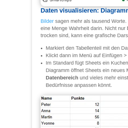
Daten visualisieren: Diagra
Bilder
sagen mehr als tausend Worte. K
eine Menge Wahrheit darin. Nicht nur 
trocken sind, kann eine grafische Dar
Markiert den Tabellenteil mit den Da
Klickt dann im Menü auf Einfügen 
Im Standard fügt Sheets ein Kuche
Diagramm öffnet Sheets ein neues 
Datenbereich
und vieles mehr eins
Bedürfnisse anpassen könnt.