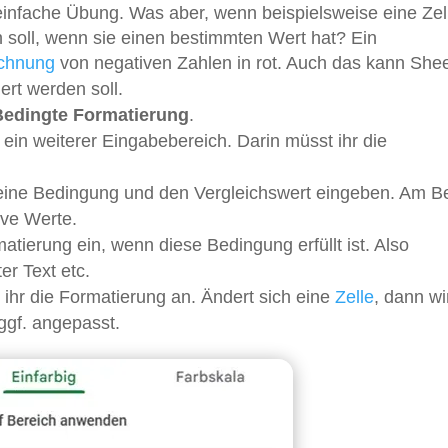
e einfache Übung. Was aber, wenn beispielsweise eine Zel
 soll, wenn sie einen bestimmten Wert hat? Ein
chnung
von negativen Zahlen in rot. Auch das kann Shee
ert werden soll.
Bedingte Formatierung
.
 ein weiterer Eingabebereich. Darin müsst ihr die
eine Bedingung und den Vergleichswert eingeben. Am Be
tive Werte.
matierung ein, wenn diese Bedingung erfüllt ist. Also
er Text etc.
ihr die Formatierung an. Ändert sich eine
Zelle
, dann wi
ggf. angepasst.