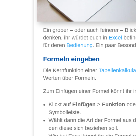
Ein grober – oder auch feinerer – Blic
denken, ihr würdet euch in
Excel
befin
für deren
Bedienung
. Ein paar Besond
Formeln eingeben
Die Kernfunktion einer
Tabellenkalkula
Werten über Formeln.
Zum Einfügen einer Formel könnt ihr 
Klickt auf
Einfügen
>
Funktion
oder
Symbolleiste.
Wählt dann die Art der Formel aus 
den diese sich beziehen soll.