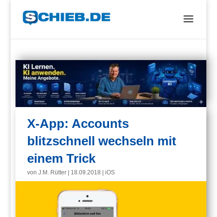
X-App: Accounts
blitzschnell wechseln mit
einem Trick
von
J.M. Rütter
|
18.09.2018
|
iOS