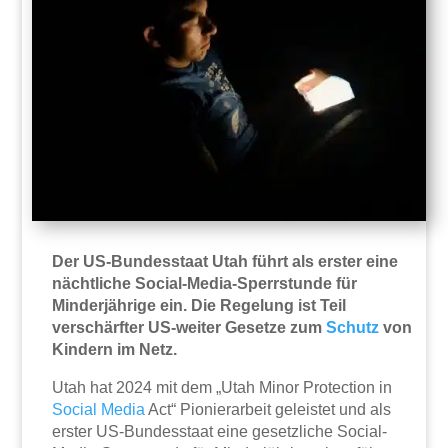
Der US-Bundesstaat Utah führt als erster eine
nächtliche Social-Media-Sperrstunde für
Minderjährige ein. Die Regelung ist Teil
verschärfter US-weiter Gesetze zum
Schutz
von
Kindern im Netz.
Utah hat 2024 mit dem „Utah Minor Protection in
Social Media
Act“ Pionierarbeit geleistet und als
erster US-Bundesstaat eine gesetzliche Social-