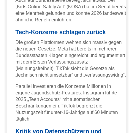
Auch auf Bundesebene bewegt sich etwas: Der
„Kids Online Safety Act“ (KOSA) hat im Senat bereits
eine Mehrheit gefunden und könnte 2026 landesweit
ähnliche Regeln einführen.
Tech-Konzerne schlagen zurück
Die großen Plattformen wehren sich massiv gegen
die neuen Gesetze. Meta hat bereits in mehreren
Bundesstaaten Klagen eingereicht und argumentiert
mit dem Ersten Verfassungszusatz
(Meinungsfreiheit). TikTok sieht die Gesetze als
„technisch nicht umsetzbar“ und „verfassungswidrig“.
Parallel investieren die Konzerne Millionen in
eigene Jugendschutz-Features: Instagram führte
2025 „Teen Accounts“ mit automatischen
Beschränkungen ein, TikTok begrenzt die
Nutzungszeit für unter-16-Jährige auf 60 Minuten
täglich.
Kritik von Datenschützern und