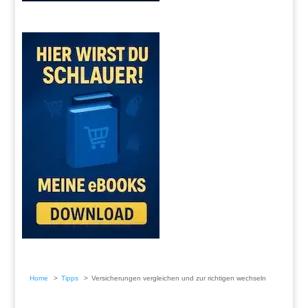
Home
Tipps
Versicherungen vergleichen und zur richtigen wechseln