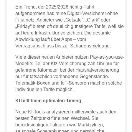
Ein Trend, der 2025/2026 richtig Fahrt
aufgenommen hat: reine Digital-Versicherer ohne
Filialnetz. Anbieter wie „Getsafe“, „Clark“ oder
„Friday“ bieten oft deutlich günstigere Tarife, weil sie
auf teure Infrastruktur verzichten. Die gesamte
Abwicklung läuft über Apps – vom
Vertragsabschluss bis zur Schadensmeldung.
Viele dieser neuen Anbieter nutzen Pay-as-you-use-
Modelle: Bei der Kfz-Versicherung zahlt ihr nur für
gefahrene Kilometer, bei der Hausratversicherung
nur für tatsächlich vorhandene Gegenstände.
Telematik-Boxen und IoT-Sensoren machen solche
individuellen Tarife möglich.
KI hilft beim optimalen Timing
Neue KI-Tools analysieren mittlerweile auch den
besten Zeitpunkt für einen Wechsel. Sie
berücksichtigen Faktoren wie Marktzyklen,
saisonale Schwankungen und persönliche