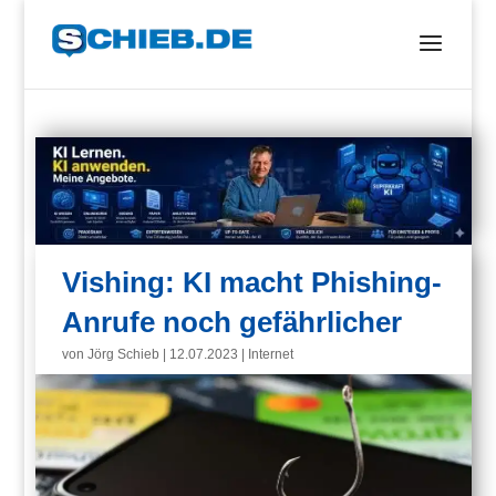
Vishing: KI macht Phishing-
Anrufe noch gefährlicher
von
Jörg Schieb
|
12.07.2023
|
Internet