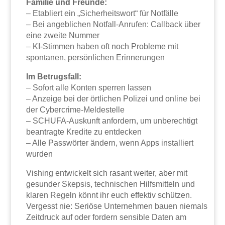
Familie und Freunde:
– Etabliert ein „Sicherheitswort“ für Notfälle
– Bei angeblichen Notfall-Anrufen: Callback über
eine zweite Nummer
– KI-Stimmen haben oft noch Probleme mit
spontanen, persönlichen Erinnerungen
Im Betrugsfall:
– Sofort alle Konten sperren lassen
– Anzeige bei der örtlichen Polizei und online bei
der Cybercrime-Meldestelle
– SCHUFA-Auskunft anfordern, um unberechtigt
beantragte Kredite zu entdecken
– Alle Passwörter ändern, wenn Apps installiert
wurden
Vishing entwickelt sich rasant weiter, aber mit
gesunder Skepsis, technischen Hilfsmitteln und
klaren Regeln könnt ihr euch effektiv schützen.
Vergesst nie: Seriöse Unternehmen bauen niemals
Zeitdruck auf oder fordern sensible Daten am