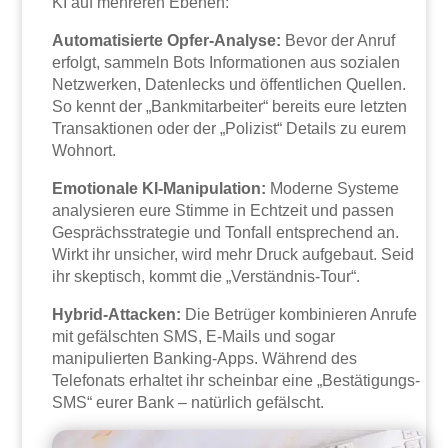
KI auf mehreren Ebenen:
Automatisierte Opfer-Analyse:
Bevor der Anruf
erfolgt, sammeln Bots Informationen aus sozialen
Netzwerken, Datenlecks und öffentlichen Quellen.
So kennt der „Bankmitarbeiter“ bereits eure letzten
Transaktionen oder der „Polizist“ Details zu eurem
Wohnort.
Emotionale KI-Manipulation:
Moderne Systeme
analysieren eure Stimme in Echtzeit und passen
Gesprächsstrategie und Tonfall entsprechend an.
Wirkt ihr unsicher, wird mehr Druck aufgebaut. Seid
ihr skeptisch, kommt die „Verständnis-Tour“.
Hybrid-Attacken:
Die Betrüger kombinieren Anrufe
mit gefälschten SMS, E-Mails und sogar
manipulierten Banking-Apps. Während des
Telefonats erhaltet ihr scheinbar eine „Bestätigungs-
SMS“ eurer Bank – natürlich gefälscht.