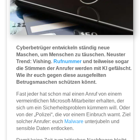
Cyberbetrüger entwickeln ständig neue
Maschen, um Menschen zu täuschen. Neuster
Trend: Vishing.
Rufnummer
und teilweise sogar
die Stimmen der Anrufer werden mit KI gefälscht.
Wie ihr euch gegen diese ausgefeilten
Betrugsmaschen schützen könnt.
Fast jeder hat schon mal einen Anruf von einem
vermeintlichen Microsoft-Mitarbeiter erhalten, der
sich um ein Sicherheitsproblem kümmern will. Oder
von der „Polizei“, die vor einem Einbruch warnt. Ziel
solcher Anrufer: euch
Malware
unterjubeln und
sensible Daten entlocken.