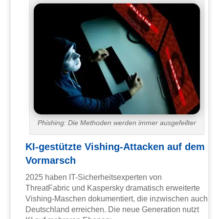
Phishing: Die Methoden werden immer ausgefeilter
KI-gestützte Vishing-Attacken auf dem
Vormarsch
2025 haben IT-Sicherheitsexperten von
ThreatFabric und Kaspersky dramatisch erweiterte
Vishing-Maschen dokumentiert, die inzwischen auch
Deutschland erreichen. Die neue Generation nutzt