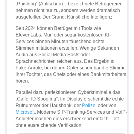
„Phishing“ (Abfischen) – bezeichnete Betrügereien
nehmen nicht nur zu, sondern werden dramatisch
ausgefeilter. Der Grund: Künstliche Intelligenz.
Seit 2024 können Betrüger mit Tools wie
ElevenLabs, Murf oder sogar kostenlosen KI-
Services binnen Minuten täuschend echte
Stimmenimitationen erstellen. Wenige Sekunden
Audio aus Social Media Posts oder
Sprachnachrichten reichen aus. Das Ergebnis:
Fake-Anrufe, bei denen Opfer scheinbar die Stimme
ihrer Tochter, des Chefs oder eines Bankmitarbeiters
hören.
Parallel dazu perfektionieren Cyberkriminelle das
„Caller ID Spoofing“: Im Display erscheint die echte
Rufnummer der Hausbank, der
Polizei
oder von
Microsoft
. Moderne SIP-Trunking-Services und VoIP-
Anbieter machen dies erschreckend einfach – oft
ohne ausreichende Verifikation.