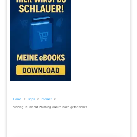
Home
Tipps
Internet
Vishing: KI macht Phishing-Anrufe noch gefährlicher