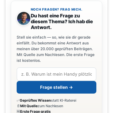
NOCH FRAGEN? FRAG MICH.
Du hast eine Frage zu
diesem Thema? Ich hab die
Antwort.
Stell sie einfach — so, wie sie dir gerade
einfällt. Du bekommst eine Antwort aus
meinen über 20.000 geprüften Beiträgen.
Mit Quelle zum Nachlesen. Die erste Frage
ist kostenlos.
Frage stellen →
✅
Geprüftes Wissen
statt KI-Raterei
📄
Mit Quelle
zum Nachlesen
🆓
Erste Frage gratis