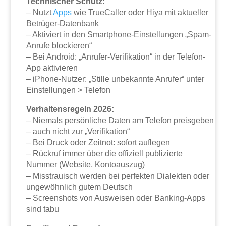
Technischer Schutz:
– Nutzt
Apps
wie TrueCaller oder Hiya mit aktueller
Betrüger-Datenbank
– Aktiviert in den Smartphone-Einstellungen „Spam-
Anrufe blockieren“
– Bei Android: „Anrufer-Verifikation“ in der Telefon-
App aktivieren
– iPhone-Nutzer: „Stille unbekannte Anrufer“ unter
Einstellungen > Telefon
Verhaltensregeln 2026:
– Niemals persönliche Daten am Telefon preisgeben
– auch nicht zur „Verifikation“
– Bei Druck oder Zeitnot: sofort auflegen
– Rückruf immer über die offiziell publizierte
Nummer (Website, Kontoauszug)
– Misstrauisch werden bei perfekten Dialekten oder
ungewöhnlich gutem Deutsch
– Screenshots von Ausweisen oder Banking-Apps
sind tabu