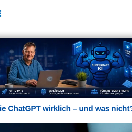
e ChatGPT wirklich – und was nicht