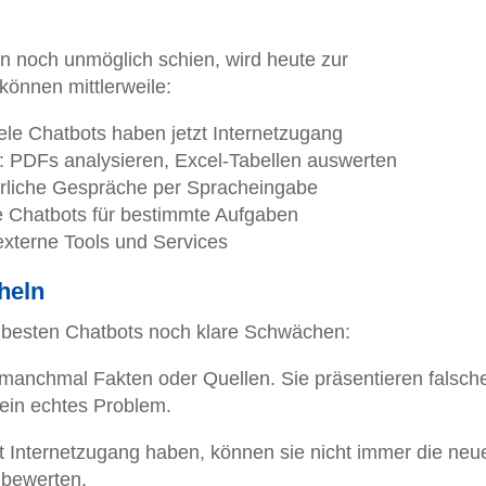
rn noch unmöglich schien, wird heute zur
 können mittlerweile:
iele Chatbots haben jetzt Internetzugang
: PDFs analysieren, Excel-Tabellen auswerten
ürliche Gespräche per Spracheingabe
te Chatbots für bestimmte Aufgaben
externe Tools und Services
heln
ie besten Chatbots noch klare Schwächen:
 manchmal Fakten oder Quellen. Sie präsentieren falsch
 ein echtes Problem.
zt Internetzugang haben, können sie nicht immer die neu
 bewerten.