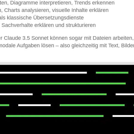
rten, Diagramme interpretieren, Trends erkennen
, Charts analysieren, visuelle Inhalte erklären
 als klassische Übersetzungsdienste
 Sachverhalte erklären und strukturieren
 Claude 3.5 Sonnet können sogar mit Dateien arbeiten,
odale Aufgaben lösen – also gleichzeitig mit Text, Bilde