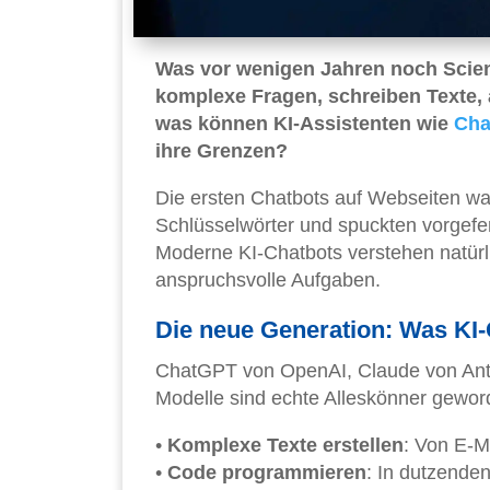
Was vor wenigen Jahren noch Scienc
komplexe Fragen, schreiben Texte,
was können KI-Assistenten wie
Cha
ihre Grenzen?
Die ersten Chatbots auf Webseiten war
Schlüsselwörter und spuckten vorgefer
Moderne KI-Chatbots verstehen natürl
anspruchsvolle Aufgaben.
Die neue Generation: Was KI
ChatGPT von OpenAI, Claude von Ant
Modelle sind echte Alleskönner gewor
•
Komplexe Texte erstellen
: Von E-M
•
Code programmieren
: In dutzende