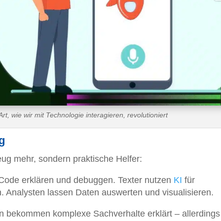
rt, wie wir mit Technologie interagieren, revolutioniert
g
eug mehr, sondern praktische Helfer:
 Code erklären und debuggen. Texter nutzen
KI
für
. Analysten lassen Daten auswerten und visualisieren.
n bekommen komplexe Sachverhalte erklärt – allerdings 