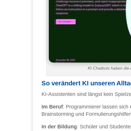
KI-Chatbots haben die A
So verändert KI unseren Allta
KI-Assistenten sind längst kein Spielz
Im Beruf
: Programmierer lassen sich
Brainstorming und Formulierungshilfen
In der Bildung
: Schüler und Studente