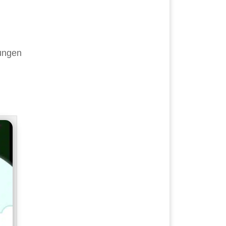
tungen