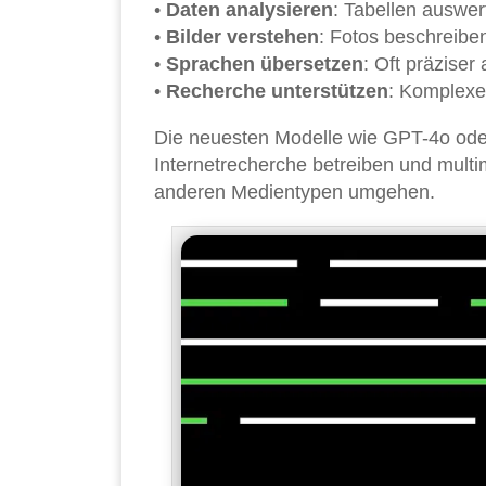
•
Daten analysieren
: Tabellen auswe
•
Bilder verstehen
: Fotos beschreiben
•
Sprachen übersetzen
: Oft präziser
•
Recherche unterstützen
: Komplexe
Die neuesten Modelle wie GPT-4o oder
Internetrecherche betreiben und multim
anderen Medientypen umgehen.