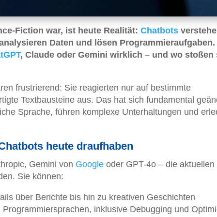
e-Fiction war, ist heute Realität:
Chatbots
verstehe
 analysieren Daten und lösen Programmieraufgaben
tGPT
, Claude oder Gemini wirklich – und wo stoßen 
en frustrierend: Sie reagierten nur auf bestimmte
tigte Textbausteine aus. Das hat sich fundamental geän
iche Sprache, führen komplexe Unterhaltungen und erle
-Chatbots heute draufhaben
hropic, Gemini von
Google
oder GPT-4o – die aktuellen 
den. Sie können:
ails über Berichte bis hin zu kreativen Geschichten
n Programmiersprachen, inklusive Debugging und Optim