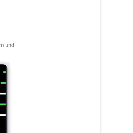
rn und