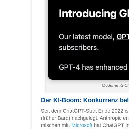
Moderne KI-Ch
Der KI-Boom: Konkurrenz bel
Seit dem ChatGPT-Start Ende 2022 ist 
(früher Bard) nachgelegt, Anthropic en
mischen mit.
Microsoft
hat ChatGPT in 