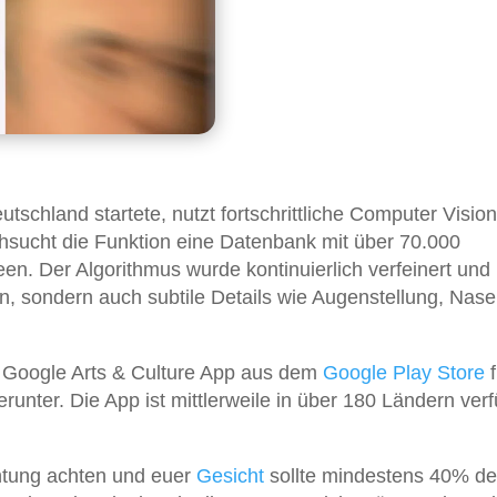
utschland startete, nutzt fortschrittliche Computer Visio
hsucht die Funktion eine Datenbank mit über 70.000
n. Der Algorithmus wurde kontinuierlich verfeinert und
n, sondern auch subtile Details wie Augenstellung, Nas
se Google Arts & Culture App aus dem
Google Play Store
f
runter. Die App ist mittlerweile in über 180 Ländern ver
chtung achten und euer
Gesicht
sollte mindestens 40% d