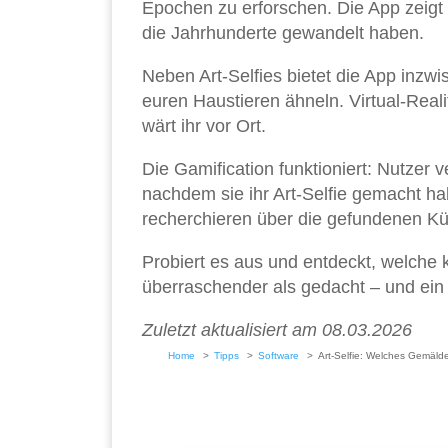
Epochen zu erforschen. Die App zeigt
die Jahrhunderte gewandelt haben.
Neben Art-Selfies bietet die App inzwi
euren Haustieren ähneln. Virtual-Rea
wärt ihr vor Ort.
Die Gamification funktioniert: Nutzer 
nachdem sie ihr Art-Selfie gemacht h
recherchieren über die gefundenen Kün
Probiert es aus und entdeckt, welche 
überraschender als gedacht – und ein p
Zuletzt aktualisiert am 08.03.2026
Home
Tipps
Software
Art-Selfie: Welches Gemäld