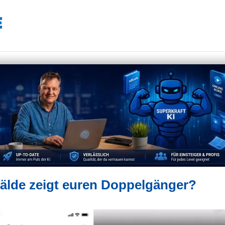
mälde zeigt euren Doppelgänger?