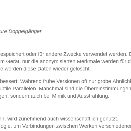
Eure Doppelgänger
 gespeichert oder für andere Zwecke verwendet werden. 
rem Gerät, nur die anonymisierten Merkmale werden für 
se werden diese Daten wieder gelöscht.
verbessert: Während frühe Versionen oft nur grobe Ähnlich
subtile Parallelen. Manchmal sind die Übereinstimmunge
ügen, sondern auch bei Mimik und Ausstrahlung.
n, wird zunehmend auch wissenschaftlich genutzt.
ologie, um Verbindungen zwischen Werken verschiedene