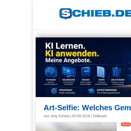
Art-Selfie: Welches Ge
von
Jörg Schieb
|
05.09.2018
|
Software