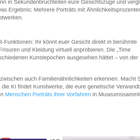
dann in Sekundenbruchteilen eure Gesichtszüge und vergl
Das Ergebnis: Mehrere Porträts mit Ähnlichkeitsprozente
nstwerken.
n
R-Funktionen: Ihr könnt euer Gesicht direkt in berühmte
risuren und Kleidung virtuell anprobieren. Die „Time
verschiedenen Kunstepochen ausgesehen hättet – von der
zwischen auch Familienähnlichkeiten erkennen. Macht S
die KI findet Kunstwerke, die eure genetische Verwandt
on
Menschen Porträts ihrer Vorfahren
in Museumssamml