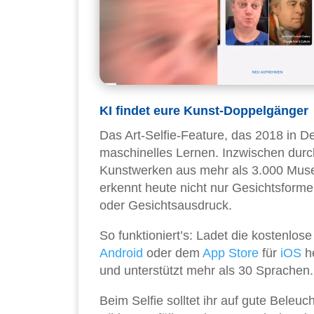
KI findet eure Kunst-Doppelgänger
Das Art-Selfie-Feature, das 2018 in De
maschinelles Lernen. Inzwischen durc
Kunstwerken aus mehr als 3.000 Musee
erkennt heute nicht nur Gesichtsforme
oder Gesichtsausdruck.
So funktioniert’s: Ladet die kostenlo
Android
oder dem
App Store
für
iOS
he
und unterstützt mehr als 30 Sprachen.
Beim Selfie solltet ihr auf gute Beleu