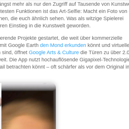
längst mehr als nur den Zugriff auf Tausende von Kunst
testen Funktionen ist das Art-Selfie: Macht ein Foto von
en, die euch ähnlich sehen. Was als witzige Spielerei
ren Einstieg in die Kunstwelt geworden.
ierende Projekte gestartet, die weit über kommerzielle
 mit Google Earth
den Mond erkunden
könnt und virtuell
 sind, öffnet
Google Arts & Culture
die Türen zu über 2.
it. Die App nutzt hochauflösende Gigapixel-Technologie
ail betrachten könnt – oft schärfer als vor dem Original i