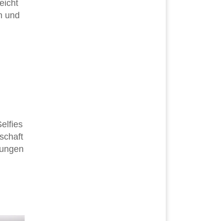
eicht
n und
elfies
schaft
ungen