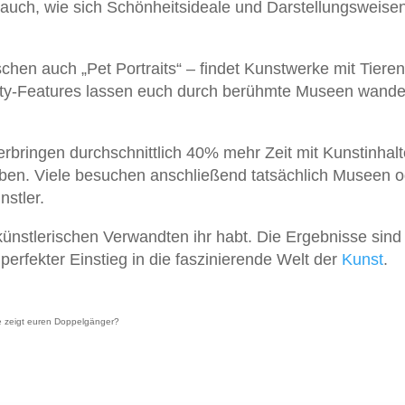
 auch, wie sich Schönheitsideale und Darstellungsweise
schen auch „Pet Portraits“ – findet Kunstwerke mit Tieren
lity-Features lassen euch durch berühmte Museen wandel
verbringen durchschnittlich 40% mehr Zeit mit Kunstinhalt
aben. Viele besuchen anschließend tatsächlich Museen o
stler.
künstlerischen Verwandten ihr habt. Die Ergebnisse sind 
erfekter Einstieg in die faszinierende Welt der
Kunst
.
e zeigt euren Doppelgänger?