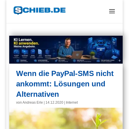
Wenn die PayPal-SMS nicht
ankommt: Lösungen und
Alternativen
von
Andreas Erle
|
14.12.2020
|
Internet