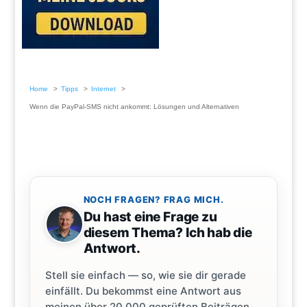
Home
Tipps
Internet
Wenn die PayPal-SMS nicht ankommt: Lösungen und Alternativen
NOCH FRAGEN? FRAG MICH.
Du hast eine Frage zu
diesem Thema? Ich hab die
Antwort.
Stell sie einfach — so, wie sie dir gerade
einfällt. Du bekommst eine Antwort aus
meinen über 20.000 geprüften Beiträgen.