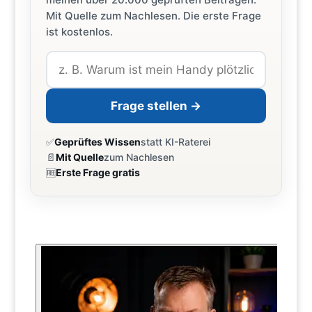
Mit Quelle zum Nachlesen. Die erste Frage
ist kostenlos.
Frage stellen →
✅
Geprüftes Wissen
statt KI-Raterei
📄
Mit Quelle
zum Nachlesen
🆓
Erste Frage gratis