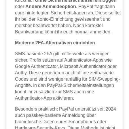
Klickt auf
Ohne Sicherheitsschlüssel einloggen
oder
Andere Anmeldeoption
. PayPal fragt dann
eure hinterlegten Sicherheitsfragen ab. Diese solltet
ihr bei der Konto-Einrichtung gewissenhaft und
merkbar beantwortet haben. Nach korrekter
Beantwortung könnt ihr euch normal anmelden.
Moderne 2FA-Alternativen einrichten
SMS-basierte 2FA gilt mittlerweile als weniger
sicher. Profis setzen auf Authenticator-Apps wie
Google Authenticator, Microsoft Authenticator oder
Authy. Diese generieren auch offline zeitbasierte
Codes und sind weniger anfällig für SIM-Swapping-
Angriffe. In den PayPal-Sicherheitseinstellungen
könnt ihr zusätzlich zur SMS auch eine
Authenticator-App aktivieren.
Besonders praktisch: PayPal unterstützt seit 2024
auch passkey-basierte Anmeldung über
biometrische Daten eures Smartphones oder
Hardware-Security-Keys. Diese Methode ist nicht