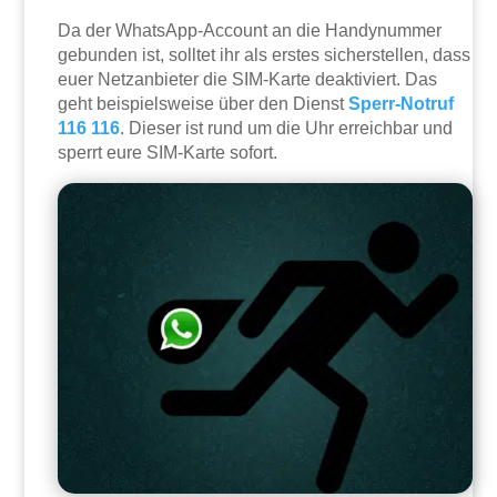
Da der WhatsApp-Account an die Handynummer
gebunden ist, solltet ihr als erstes sicherstellen, dass
euer Netzanbieter die SIM-Karte deaktiviert. Das
geht beispielsweise über den Dienst
Sperr-Notruf
116 116
. Dieser ist rund um die Uhr erreichbar und
sperrt eure SIM-Karte sofort.