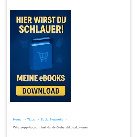
Home
Tipps
Social Networks
WhatsApp-Account bei Handy-Diebstahl deaktivieren