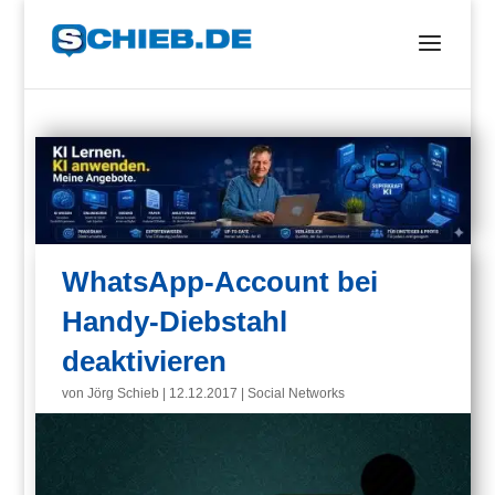
WhatsApp-Account bei
Handy-Diebstahl
deaktivieren
von
Jörg Schieb
|
12.12.2017
|
Social Networks