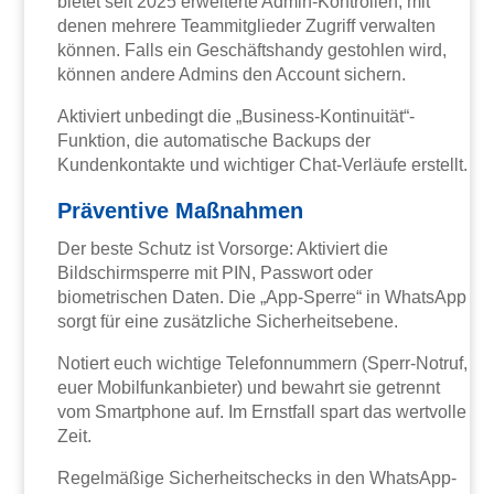
bietet seit 2025 erweiterte Admin-Kontrollen, mit
denen mehrere Teammitglieder Zugriff verwalten
können. Falls ein Geschäftshandy gestohlen wird,
können andere Admins den Account sichern.
Aktiviert unbedingt die „Business-Kontinuität“-
Funktion, die automatische Backups der
Kundenkontakte und wichtiger Chat-Verläufe erstellt.
Präventive Maßnahmen
Der beste Schutz ist Vorsorge: Aktiviert die
Bildschirmsperre mit PIN, Passwort oder
biometrischen Daten. Die „App-Sperre“ in WhatsApp
sorgt für eine zusätzliche Sicherheitsebene.
Notiert euch wichtige Telefonnummern (Sperr-Notruf,
euer Mobilfunkanbieter) und bewahrt sie getrennt
vom Smartphone auf. Im Ernstfall spart das wertvolle
Zeit.
Regelmäßige Sicherheitschecks in den WhatsApp-