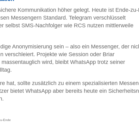
sichere Kommunikation höher gelegt. Heute ist Ende-zu
ösen Messengern Standard. Telegram verschlüsselt
er selbst SMS-Nachfolger wie RCS nutzen mittlerweile
ndige Anonymisierung sein – also ein Messenger, der nic
 verschleiert. Projekte wie Session oder Briar
s massentauglich wird, bleibt WhatsApp trotz seiner
ltag.
 hat, sollte zusätzlich zu einem spezialisierten Messe
tzer bietet WhatsApp aber bereits heute ein Sicherheitsn
n.
zu-Ende