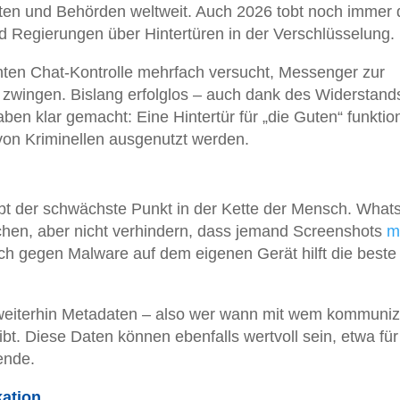
ten und Behörden weltweit. Auch 2026 tobt noch immer 
 Regierungen über Hintertüren in der Verschlüsselung.
ten Chat-Kontrolle mehrfach versucht, Messenger zur
zwingen. Bislang erfolglos – auch dank des Widerstand
en klar gemacht: Eine Hintertür für „die Guten“ funktion
von Kriminellen ausgenutzt werden.
eibt der schwächste Punkt in der Kette der Mensch. Wha
hen, aber nicht verhindern, dass jemand Screenshots
m
uch gegen Malware auf dem eigenen Gerät hilft die beste
weiterhin Metadaten – also wer wann mit wem kommunizi
ibt. Diese Daten können ebenfalls wertvoll sein, etwa für
ende.
ation