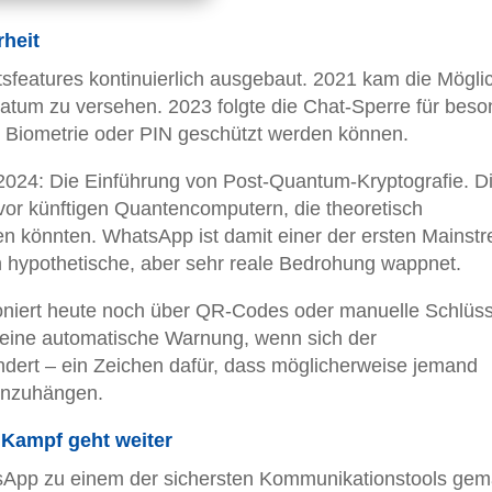
heit
sfeatures kontinuierlich ausgebaut. 2021 kam die Möglic
datum zu versehen. 2023 folgte die Chat-Sperre für bes
t Biometrie oder PIN geschützt werden können.
2024: Die Einführung von Post-Quantum-Kryptografie. D
or künftigen Quantencomputern, die theoretisch
 könnten. WhatsApp ist damit einer der ersten Mainst
 hypothetische, aber sehr reale Bedrohung wappnet.
ioniert heute noch über QR-Codes oder manuelle Schlüss
h eine automatische Warnung, wenn sich der
ndert – ein Zeichen dafür, dass möglicherweise jemand
einzuhängen.
Kampf geht weiter
tsApp zu einem der sichersten Kommunikationstools gem