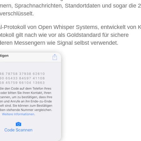
mern, Sprachnachrichten, Standortdaten und sogar die 
verschlüsselt.
l-Protokoll von Open Whisper Systems, entwickelt von K
okoll gilt nach wie vor als Goldstandard für sichere
eren Messengern wie Signal selbst verwendet.