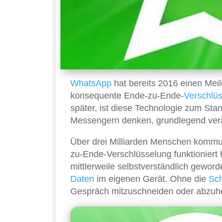
WhatsApp
hat bereits 2016 einen Meil
konsequente Ende-zu-Ende-
Verschlü
später, ist diese Technologie zum Stan
Messengern denken, grundlegend ver
Über drei Milliarden Menschen kommun
zu-Ende-Verschlüsselung funktioniert 
mittlerweile selbstverständlich gewor
Daten
im eigenen Gerät. Ohne die
Sch
Gespräch mitzuschneiden oder abzuh