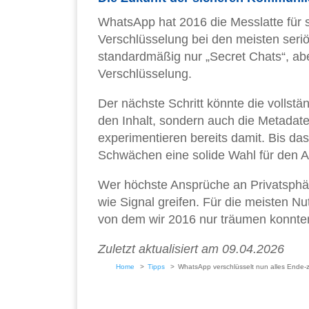
WhatsApp hat 2016 die Messlatte für 
Verschlüsselung bei den meisten seri
standardmäßig nur „Secret Chats“, ab
Verschlüsselung.
Der nächste Schritt könnte die vollstä
den Inhalt, sondern auch die Metadaten
experimentieren bereits damit. Bis da
Schwächen eine solide Wahl für den Al
Wer höchste Ansprüche an Privatsphäre
wie Signal greifen. Für die meisten Nu
von dem wir 2016 nur träumen konnte
Zuletzt aktualisiert am 09.04.2026
Home
Tipps
WhatsApp verschlüsselt nun alles Ende-