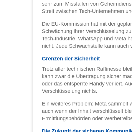
sehr zum Missfallen von Geheimdiens
Streit zwischen Tech-Unternehmen und
Die EU-Kommission hat mit der geplan
Schwächung ihrer Verschlüsselung zu 
Tech-Industrie. WhatsApp und Meta hab
nicht. Jede Schwachstelle kann auch 
Grenzen der Sicherheit
Trotz aller technischen Raffinesse bl
kann zwar die Übertragung sicher mac
oder das entsperrte Handy verliert. A
Verschlüsselung nichts.
Ein weiteres Problem: Meta sammelt 
auch wenn der Inhalt verschlüsselt ble
Ermittlungsbehörden oder Werbetreib
Die Zukunft der sicheren Kommunik