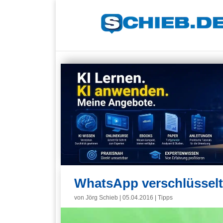
WhatsApp verschlüsselt
von
Jörg Schieb
|
05.04.2016
|
Tipps