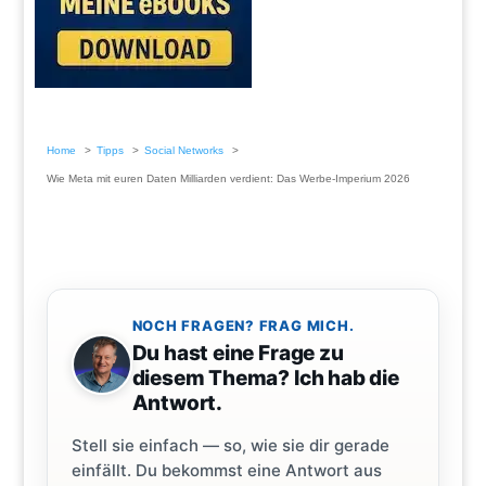
Home
Tipps
Social Networks
Wie Meta mit euren Daten Milliarden verdient: Das Werbe-Imperium 2026
NOCH FRAGEN? FRAG MICH.
Du hast eine Frage zu
diesem Thema? Ich hab die
Antwort.
Stell sie einfach — so, wie sie dir gerade
einfällt. Du bekommst eine Antwort aus