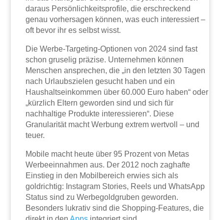
daraus Persönlichkeitsprofile, die erschreckend
genau vorhersagen können, was euch interessiert –
oft bevor ihr es selbst wisst.
Die Werbe-Targeting-Optionen von 2024 sind fast
schon gruselig präzise. Unternehmen können
Menschen ansprechen, die „in den letzten 30 Tagen
nach Urlaubszielen gesucht haben und ein
Haushaltseinkommen über 60.000 Euro haben“ oder
„kürzlich Eltern geworden sind und sich für
nachhaltige Produkte interessieren“. Diese
Granularität macht Werbung extrem wertvoll – und
teuer.
Mobile macht heute über 95 Prozent von Metas
Werbeeinnahmen aus. Der 2012 noch zaghafte
Einstieg in den Mobilbereich erwies sich als
goldrichtig: Instagram Stories, Reels und WhatsApp
Status sind zu Werbegoldgruben geworden.
Besonders lukrativ sind die Shopping-Features, die
direkt in den
Apps
integriert sind.