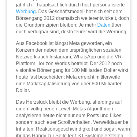
jährlich – hauptsächlich durch hochpersonalisierte
Werbung
. Das Geschäftsmodell hat sich seit dem
Börsengang 2012 dramatisch weiterentwickelt, doch
die Grundprinzipien bleiben: Je mehr
Daten
über
euch verfügbar sind, desto teurer wird die Werbung.
Aus Facebook ist längst Meta geworden, ein
Konzern der neben dem ursprünglichen sozialen
Netzwerk auch Instagram, WhatsApp und die VR-
Plattform Horizon Worlds betreibt. Der 2012 noch
visionäre Börsengang für 100 Milliarden Dollar wirkt
heute fast bescheiden: Meta erreicht mittlerweile
eine Marktkapitalisierung von über 800 Milliarden
Dollar.
Das Herzstück bleibt die Werbung, allerdings auf
einem völlig neuen Level. Metas Algorithmen
analysieren heute nicht nur eure Posts und Likes,
sondern auch euer Scrollverhalten, Verweildauer bei
Inhalten, Reaktionsgeschwindigkeit und sogar, wann
ihr das Handy zur Seite legt. KI-Systeme erstellen