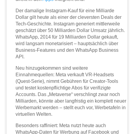
Der damalige Instagram-Kauf für eine Milliarde
Dollar gilt heute als einer der cleversten Deals der
Tech-Geschichte. Instagram generiert mittlerweile
geschätzt über 50 Milliarden Dollar Umsatz jährlich.
WhatsApp, 2014 für 19 Milliarden Dollar gekauft,
wird langsam monetarisiert – hauptsächlich über
Business-Features und den WhatsApp Business
API.
Neu hinzugekommen sind weitere
Einnahmequellen: Meta verkauft VR-Headsets
(Quest-Serie), nimmt Gebühren für Creator-Tools
und testet kostenpflichtige Abos für verifizigte
Accounts. Das „Metaverse“ verschlingt zwar noch
Milliarden, könnte aber langfristig ein komplett neuer
Werbemarkt werden – stellt euch vor, Werbetafeln in
virtuellen Welten.
Besonders raffiniert: Meta nutzt heute auch
WhatsApp-Daten für Werbung auf Facebook und