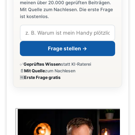
meinen über 20.000 geprüften Beiträgen.
Mit Quelle zum Nachlesen. Die erste Frage
ist kostenlos.
Frage stellen →
✅
Geprüftes Wissen
statt KI-Raterei
📄
Mit Quelle
zum Nachlesen
🆓
Erste Frage gratis