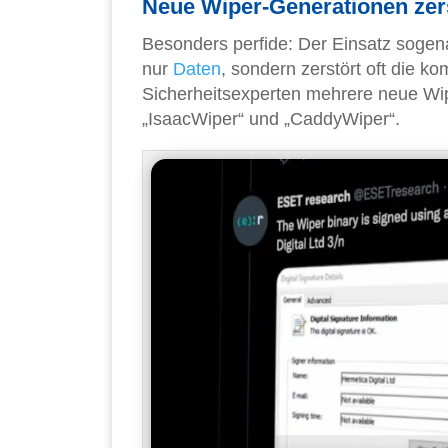
Neue Wiper-Generationen zers
Besonders perfide: Der Einsatz sogen
nur
Daten
, sondern zerstört oft die 
Sicherheitsexperten mehrere neue Wip
„IsaacWiper“ und „CaddyWiper“.