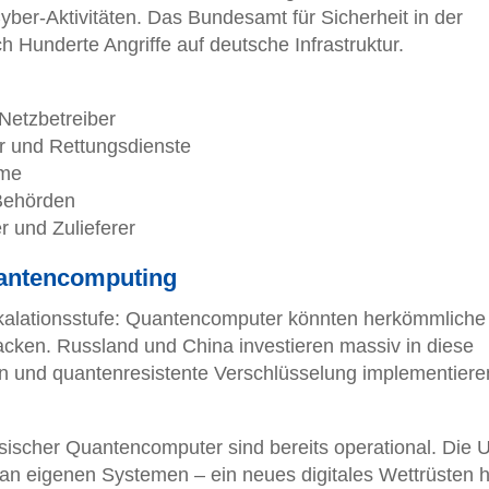
ber-Aktivitäten. Das Bundesamt für Sicherheit in der
ch Hunderte Angriffe auf deutsche Infrastruktur.
Netzbetreiber
r und Rettungsdienste
eme
 Behörden
r und Zulieferer
antencomputing
kalationsstufe: Quantencomputer könnten herkömmliche
cken. Russland und China investieren massiv in diese
ln und quantenresistente Verschlüsselung implementiere
ssischer Quantencomputer sind bereits operational. Die
an eigenen Systemen – ein neues digitales Wettrüsten h