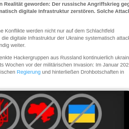
en Realität geworden: Der russische Angriffskrieg ge
atisch digitale Infrastruktur zerstören. Solche Atta
e Konflikte werden nicht nur auf dem Schlachtfeld
die digitale Infrastruktur der Ukraine systematisch attack
ndig weiter.
elenkte Hackergruppen aus Russland kontinuierlich ukrai
ts Wochen vor der militärischen Invasion: Im Januar 20
nischen
Regierung
und hinterließen Drohbotschaften in