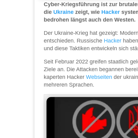
Cyber-Kriegsführung ist zur brutal
die
Ukraine
zeigt, wie
Hacker
system
bedrohen längst auch den Westen.
Der Ukraine-Krieg hat gezeigt: Modern
entschieden. Russische
Hacker
haben 
und diese Taktiken entwickeln sich stä
Seit Februar 2022 greifen staatlich g
Ziele an. Die Attacken begannen berei
kaperten Hacker
Webseiten
der ukrai
mehreren Sprachen.