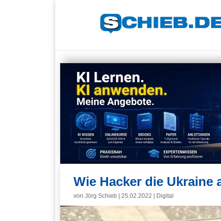
Wie Hacker die Ukraine 
von
Jörg Schieb
|
25.02.2022
|
Digital