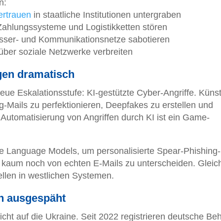
n:
ertrauen
in staatliche Institutionen untergraben
Zahlungssysteme und Logistikketten stören
asser- und Kommunikationsnetze sabotieren
über soziale Netzwerke verbreiten
gen dramatisch
ue Eskalationsstufe: KI-gestützte Cyber-Angriffe. Künst
ing-Mails zu perfektionieren, Deepfakes zu erstellen und
Automatisierung von Angriffen durch KI ist ein Game-
e Language Models, um personalisierte Spear-Phishing-
kaum noch von echten E-Mails zu unterscheiden. Gleich
ellen in westlichen Systemen.
h ausgespäht
icht auf die Ukraine. Seit 2022 registrieren deutsche Be