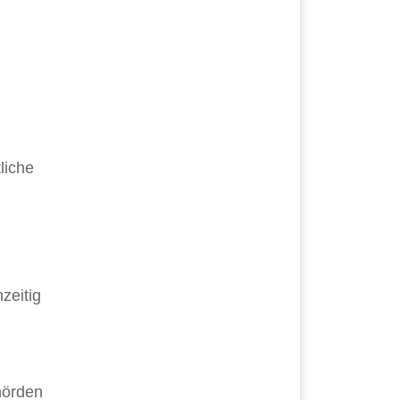
liche
zeitig
hörden