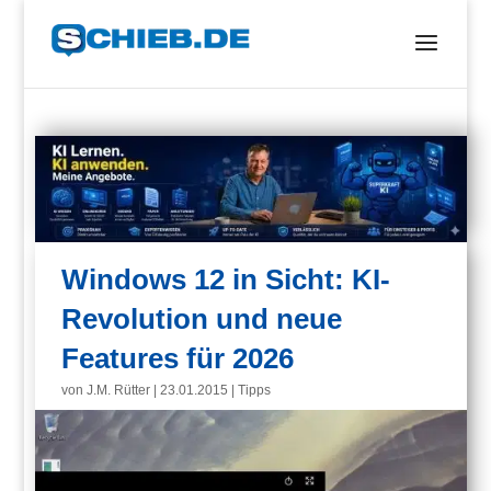
Windows 12 in Sicht: KI-
Revolution und neue
Features für 2026
von
J.M. Rütter
|
23.01.2015
|
Tipps