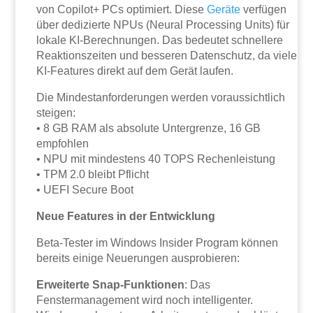
von Copilot+ PCs optimiert. Diese
Geräte
verfügen
über dedizierte NPUs (Neural Processing Units) für
lokale KI-Berechnungen. Das bedeutet schnellere
Reaktionszeiten und besseren Datenschutz, da viele
KI-Features direkt auf dem Gerät laufen.
Die Mindestanforderungen werden voraussichtlich
steigen:
• 8 GB RAM als absolute Untergrenze, 16 GB
empfohlen
• NPU mit mindestens 40 TOPS Rechenleistung
• TPM 2.0 bleibt Pflicht
• UEFI Secure Boot
Neue Features in der Entwicklung
Beta-Tester im Windows Insider Program können
bereits einige Neuerungen ausprobieren:
Erweiterte Snap-Funktionen
: Das
Fenstermanagement wird noch intelligenter.