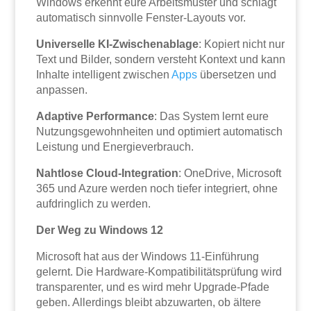
Windows erkennt eure Arbeitsmuster und schlägt
automatisch sinnvolle Fenster-Layouts vor.
Universelle KI-Zwischenablage
: Kopiert nicht nur
Text und Bilder, sondern versteht Kontext und kann
Inhalte intelligent zwischen
Apps
übersetzen und
anpassen.
Adaptive Performance
: Das System lernt eure
Nutzungsgewohnheiten und optimiert automatisch
Leistung und Energieverbrauch.
Nahtlose Cloud-Integration
: OneDrive, Microsoft
365 und Azure werden noch tiefer integriert, ohne
aufdringlich zu werden.
Der Weg zu Windows 12
Microsoft hat aus der Windows 11-Einführung
gelernt. Die Hardware-Kompatibilitätsprüfung wird
transparenter, und es wird mehr Upgrade-Pfade
geben. Allerdings bleibt abzuwarten, ob ältere