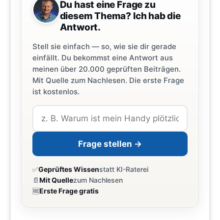
Du hast eine Frage zu
diesem Thema? Ich hab die
Antwort.
Stell sie einfach — so, wie sie dir gerade
einfällt. Du bekommst eine Antwort aus
meinen über 20.000 geprüften Beiträgen.
Mit Quelle zum Nachlesen. Die erste Frage
ist kostenlos.
Frage stellen →
✅
Geprüftes Wissen
statt KI-Raterei
📄
Mit Quelle
zum Nachlesen
🆓
Erste Frage gratis