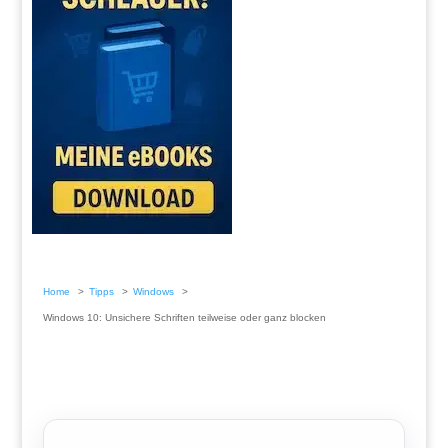
Home
Tipps
Windows
Windows 10: Unsichere Schriften teilweise oder ganz blocken