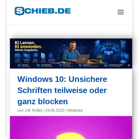
Windows 10: Unsichere
Schriften teilweise oder
ganz blocken
von
J.M. Rütter
|
29.06.2015
|
Windows