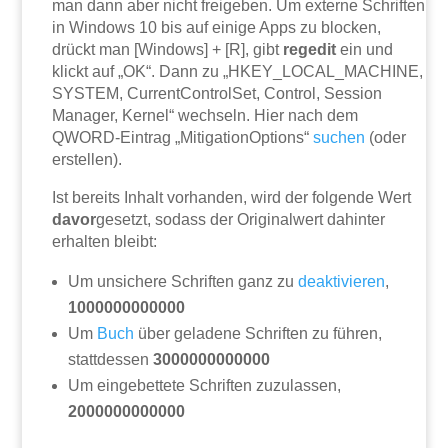
man dann aber nicht freigeben. Um externe Schriften
in Windows 10 bis auf einige Apps zu blocken,
drückt man [Windows] + [R], gibt
regedit
ein und
klickt auf „OK“. Dann zu „HKEY_LOCAL_MACHINE,
SYSTEM, CurrentControlSet, Control, Session
Manager, Kernel“ wechseln. Hier nach dem
QWORD-Eintrag „MitigationOptions“
suchen
(oder
erstellen).
Ist bereits Inhalt vorhanden, wird der folgende Wert
davor
gesetzt, sodass der Originalwert dahinter
erhalten bleibt:
Um unsichere Schriften ganz zu
deaktivieren
,
1000000000000
Um
Buch
über geladene Schriften zu führen,
stattdessen
3000000000000
Um eingebettete Schriften zuzulassen,
2000000000000