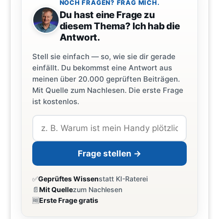
NOCH FRAGEN? FRAG MICH.
Du hast eine Frage zu
diesem Thema? Ich hab die
Antwort.
Stell sie einfach — so, wie sie dir gerade
einfällt. Du bekommst eine Antwort aus
meinen über 20.000 geprüften Beiträgen.
Mit Quelle zum Nachlesen. Die erste Frage
ist kostenlos.
Frage stellen →
✅
Geprüftes Wissen
statt KI-Raterei
📄
Mit Quelle
zum Nachlesen
🆓
Erste Frage gratis