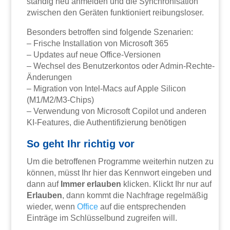
ständig neu anmelden und die Synchronisation
zwischen den Geräten funktioniert reibungsloser.
Besonders betroffen sind folgende Szenarien:
– Frische Installation von Microsoft 365
– Updates auf neue Office-Versionen
– Wechsel des Benutzerkontos oder Admin-Rechte-
Änderungen
– Migration von Intel-Macs auf Apple Silicon
(M1/M2/M3-Chips)
– Verwendung von Microsoft Copilot und anderen
KI-Features, die Authentifizierung benötigen
So geht Ihr richtig vor
Um die betroffenen Programme weiterhin nutzen zu
können, müsst Ihr hier das Kennwort eingeben und
dann auf
Immer erlauben
klicken. Klickt Ihr nur auf
Erlauben
, dann kommt die Nachfrage regelmäßig
wieder, wenn
Office
auf die entsprechenden
Einträge im Schlüsselbund zugreifen will.