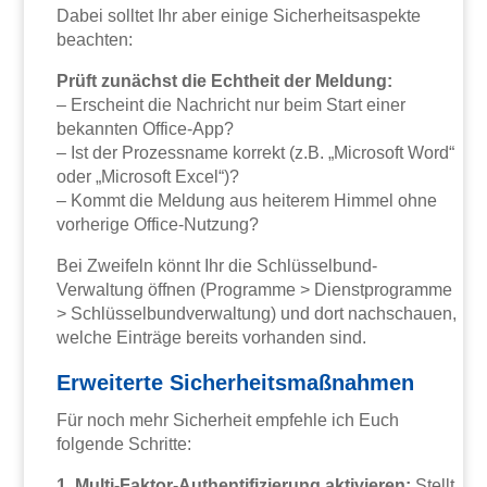
Dabei solltet Ihr aber einige Sicherheitsaspekte
beachten:
Prüft zunächst die Echtheit der Meldung:
– Erscheint die Nachricht nur beim Start einer
bekannten Office-App?
– Ist der Prozessname korrekt (z.B. „Microsoft Word“
oder „Microsoft Excel“)?
– Kommt die Meldung aus heiterem Himmel ohne
vorherige Office-Nutzung?
Bei Zweifeln könnt Ihr die Schlüsselbund-
Verwaltung öffnen (Programme > Dienstprogramme
> Schlüsselbundverwaltung) und dort nachschauen,
welche Einträge bereits vorhanden sind.
Erweiterte Sicherheitsmaßnahmen
Für noch mehr Sicherheit empfehle ich Euch
folgende Schritte:
1. Multi-Faktor-Authentifizierung aktivieren:
Stellt