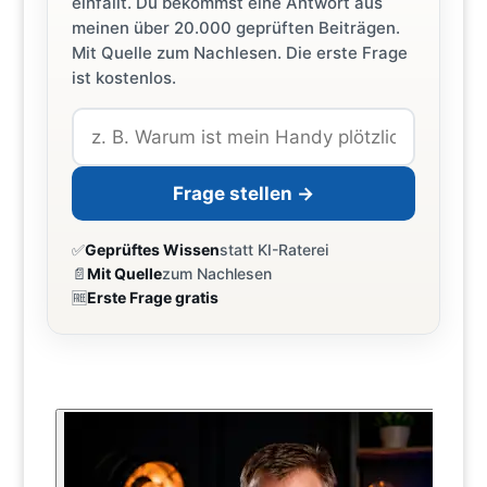
einfällt. Du bekommst eine Antwort aus
meinen über 20.000 geprüften Beiträgen.
Mit Quelle zum Nachlesen. Die erste Frage
ist kostenlos.
Frage stellen →
✅
Geprüftes Wissen
statt KI-Raterei
📄
Mit Quelle
zum Nachlesen
🆓
Erste Frage gratis