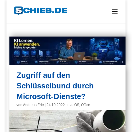
Zugriff auf den
Schlüsselbund durch
Microsoft-Dienste?
von
Andreas Erle
|
24.10.2022
|
macOS
,
Office