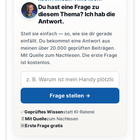
Du hast eine Frage zu
diesem Thema? Ich hab die
Antwort.
Stell sie einfach — so, wie sie dir gerade
einfällt. Du bekommst eine Antwort aus
meinen über 20.000 geprüften Beiträgen.
Mit Quelle zum Nachlesen. Die erste Frage
ist kostenlos.
Frage stellen →
✅
Geprüftes Wissen
statt KI-Raterei
📄
Mit Quelle
zum Nachlesen
🆓
Erste Frage gratis