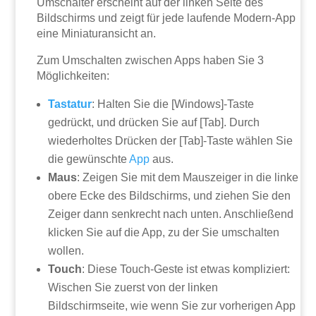
Umschalter erscheint auf der linken Seite des
Bildschirms und zeigt für jede laufende Modern-App
eine Miniaturansicht an.
Zum Umschalten zwischen Apps haben Sie 3
Möglichkeiten:
Tastatur
: Halten Sie die [Windows]-Taste
gedrückt, und drücken Sie auf [Tab]. Durch
wiederholtes Drücken der [Tab]-Taste wählen Sie
die gewünschte
App
aus.
Maus
: Zeigen Sie mit dem Mauszeiger in die linke
obere Ecke des Bildschirms, und ziehen Sie den
Zeiger dann senkrecht nach unten. Anschließend
klicken Sie auf die App, zu der Sie umschalten
wollen.
Touch
: Diese Touch-Geste ist etwas kompliziert:
Wischen Sie zuerst von der linken
Bildschirmseite, wie wenn Sie zur vorherigen App