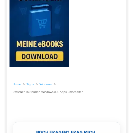
Home
Tipps
Windows
Zwischen laufenden Windows-8.1-Apps umschalten
NOCH FRAGEN? FRAG MICH.