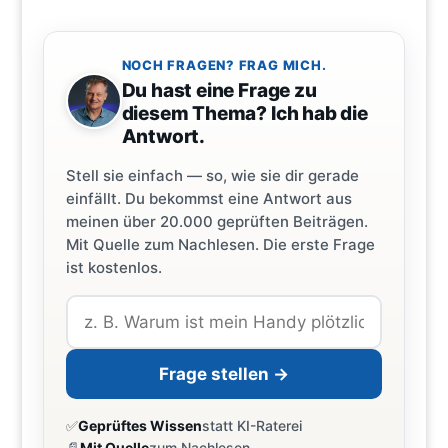
NOCH FRAGEN? FRAG MICH.
Du hast eine Frage zu
diesem Thema? Ich hab die
Antwort.
Stell sie einfach — so, wie sie dir gerade
einfällt. Du bekommst eine Antwort aus
meinen über 20.000 geprüften Beiträgen.
Mit Quelle zum Nachlesen. Die erste Frage
ist kostenlos.
Frage stellen →
✅
Geprüftes Wissen
statt KI-Raterei
📄
Mit Quelle
zum Nachlesen