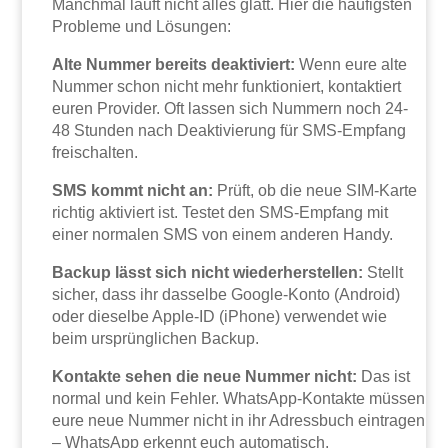
Manchmal läuft nicht alles glatt. Hier die häufigsten
Probleme und Lösungen:
Alte Nummer bereits deaktiviert:
Wenn eure alte
Nummer schon nicht mehr funktioniert, kontaktiert
euren Provider. Oft lassen sich Nummern noch 24-
48 Stunden nach Deaktivierung für SMS-Empfang
freischalten.
SMS kommt nicht an:
Prüft, ob die neue SIM-Karte
richtig aktiviert ist. Testet den SMS-Empfang mit
einer normalen SMS von einem anderen Handy.
Backup lässt sich nicht wiederherstellen:
Stellt
sicher, dass ihr dasselbe Google-Konto (Android)
oder dieselbe Apple-ID (iPhone) verwendet wie
beim ursprünglichen Backup.
Kontakte sehen die neue Nummer nicht:
Das ist
normal und kein Fehler. WhatsApp-Kontakte müssen
eure neue Nummer nicht in ihr Adressbuch eintragen
– WhatsApp erkennt euch automatisch.