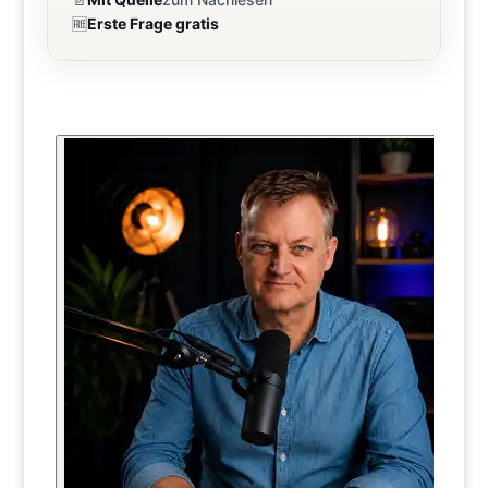
🆓
Erste Frage gratis