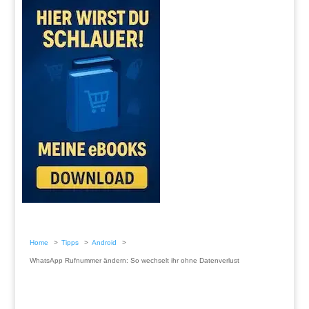
Home
Tipps
Android
WhatsApp Rufnummer ändern: So wechselt ihr ohne Datenverlust