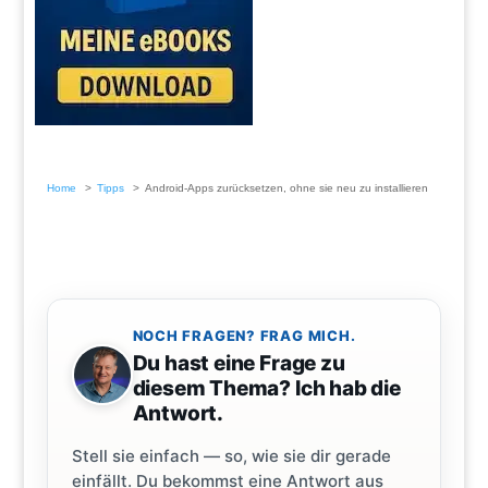
Home
Tipps
Android-Apps zurücksetzen, ohne sie neu zu installieren
NOCH FRAGEN? FRAG MICH.
Du hast eine Frage zu
diesem Thema? Ich hab die
Antwort.
Stell sie einfach — so, wie sie dir gerade
einfällt. Du bekommst eine Antwort aus