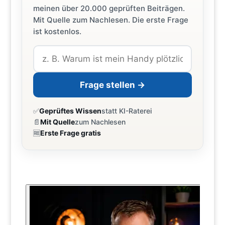
meinen über 20.000 geprüften Beiträgen.
Mit Quelle zum Nachlesen. Die erste Frage
ist kostenlos.
Frage stellen →
✅
Geprüftes Wissen
statt KI-Raterei
📄
Mit Quelle
zum Nachlesen
🆓
Erste Frage gratis