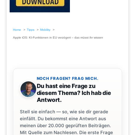
Home
Tipps
Mobility
Apple iOS: KI-Funktionen in EU verzögert – das müsst ihr wissen
NOCH FRAGEN? FRAG MICH.
Du hast eine Frage zu
diesem Thema? Ich hab die
Antwort.
Stell sie einfach — so, wie sie dir gerade
einfällt. Du bekommst eine Antwort aus
meinen über 20.000 geprüften Beiträgen.
Mit Quelle zum Nachlesen. Die erste Frage