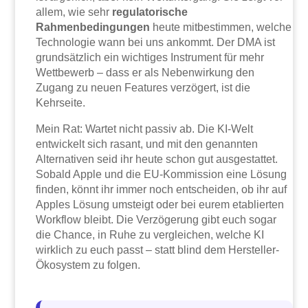
allem, wie sehr
regulatorische
Rahmenbedingungen
heute mitbestimmen, welche
Technologie wann bei uns ankommt. Der DMA ist
grundsätzlich ein wichtiges Instrument für mehr
Wettbewerb – dass er als Nebenwirkung den
Zugang zu neuen Features verzögert, ist die
Kehrseite.
Mein Rat: Wartet nicht passiv ab. Die KI-Welt
entwickelt sich rasant, und mit den genannten
Alternativen seid ihr heute schon gut ausgestattet.
Sobald Apple und die EU-Kommission eine Lösung
finden, könnt ihr immer noch entscheiden, ob ihr auf
Apples Lösung umsteigt oder bei eurem etablierten
Workflow bleibt. Die Verzögerung gibt euch sogar
die Chance, in Ruhe zu vergleichen, welche KI
wirklich zu euch passt – statt blind dem Hersteller-
Ökosystem zu folgen.