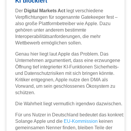
KI blockiert
Der
Digital Markets Act
legt verschiedene
Verpflichtungen für sogenannte Gatekeeper fest –
also große Plattformbetreiber wie Apple. Dazu
gehören unter anderem bestimmte
Interoperabilitätsanforderungen, die mehr
Wettbewerb ermöglichen sollen.
Genau hier liegt laut Apple das Problem. Das
Unternehmen argumentiert, dass eine erzwungene
Öffnung tief integrierter KI-Funktionen Sicherheits-
und Datenschutzrisiken mit sich bringen könnte.
Kritiker entgegnen, Apple nutze den DMA als
Vorwand, um sein geschlossenes Ökosystem zu
schützen.
Die Wahrheit liegt vermutlich irgendwo dazwischen.
Für uns Nutzer in Deutschland bedeutet das konkret:
Solange Apple und die
EU-Kommission
keinen
gemeinsamen Nenner finden, bleiben Teile der