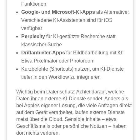
Funktionen
Google- und Microsoft-KI-Apps
als Alternative:
Verschiedene KI-Assistenten sind für iOS
verfügbar
Perplexity
für KI-gestützte Recherche statt
klassischer Suche
Drittanbieter-Apps
für Bildbearbeitung mit KI:
Etwa Pixelmator oder Photoroom
Kurzbefehle (Shortcuts) nutzen, um KI-Dienste
tiefer in den Workflow zu integrieren
Wichtig beim Datenschutz: Achtet darauf, welche
Daten ihr an externe KI-Dienste sendet. Anders als
bei Apples eigener Lösung, die viele Anfragen direkt
auf dem Gerät verarbeitet, laufen externe Dienste
meist über die Cloud. Sensible Inhalte – etwa
Geschäftsmails oder persönliche Notizen – haben
dort nichts verloren.