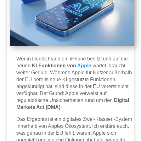
Wer in Deutschland ein iPhone besitzt und auf die
neuen
KI-Funktionen von
Apple
wartet, braucht
weiter Geduld. Während Apple für Nutzer außerhalb
der
EU
bereits neue KI-gestützte Funktionen
angekündigt hat, sind diese in der EU vorerst nicht
verfügbar. Der Grund: Apple verweist auf
regulatorische Unsicherheiten rund um den
Digital
Markets Act (DMA)
.
Das Ergebnis ist ein digitales Zwei-Klassen-System
innerhalb von Apples Ökosystem. Ich erkläre euch,
was genau in der EU fehlt, warum Apple sich
querstellt und welche Optionen ihr habt, wenn ihr