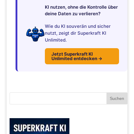
KI nutzen, ohne die Kontrolle über
deine Daten zu verlieren?
Wie du KI souverän und sicher
nutzt, zeigt dir Superkraft KI
Unlimited.
Jetzt Superkraft KI
Unlimited entdecken →