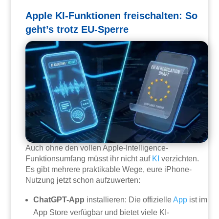
Apple KI-Funktionen freischalten: So
geht’s trotz EU-Sperre
Auch ohne den vollen Apple-Intelligence-
Funktionsumfang müsst ihr nicht auf
KI
verzichten.
Es gibt mehrere praktikable Wege, eure iPhone-
Nutzung jetzt schon aufzuwerten:
ChatGPT-App
installieren: Die offizielle
App
ist im
App Store verfügbar und bietet viele KI-