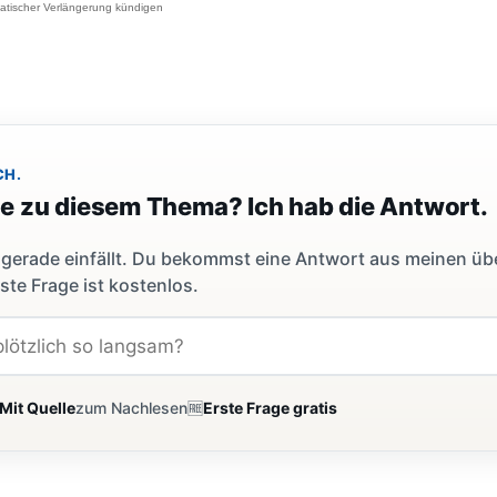
atischer Verlängerung kündigen
CH.
ge zu diesem Thema? Ich hab die Antwort.
dir gerade einfällt. Du bekommst eine Antwort aus meinen ü
ste Frage ist kostenlos.
Mit Quelle
zum Nachlesen
🆓
Erste Frage gratis