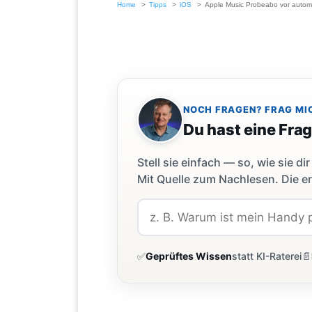
Home
Tipps
iOS
Apple Music Probeabo vor autom
NOCH FRAGEN? FRAG MI
Du hast eine Fra
Stell sie einfach — so, wie sie 
Mit Quelle zum Nachlesen. Die er
✅
Geprüftes Wissen
statt KI-Raterei
📄