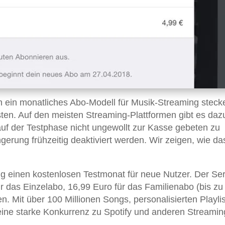
in ein monatliches Abo-Modell für Musik-Streaming steck
sten. Auf den meisten Streaming-Plattformen gibt es daz
f der Testphase nicht ungewollt zur Kasse gebeten zu
gerung frühzeitig deaktiviert werden. Wir zeigen, wie da
g einen kostenlosen Testmonat für neue Nutzer. Der Ser
r das Einzelabo, 16,99 Euro für das Familienabo (bis zu
. Mit über 100 Millionen Songs, personalisierten Playlis
eine starke Konkurrenz zu Spotify und anderen Streamin