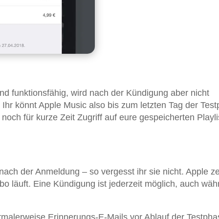
und funktionsfähig, wird nach der Kündigung aber nicht
. Ihr könnt Apple Music also bis zum letzten Tag der Tes
noch für kurze Zeit Zugriff auf eure gespeicherten Playli
nach der Anmeldung – so vergesst ihr sie nicht. Apple ze
o läuft. Eine Kündigung ist jederzeit möglich, auch wäh
rmalerweise Erinnerungs-E-Mails vor Ablauf der Testpha