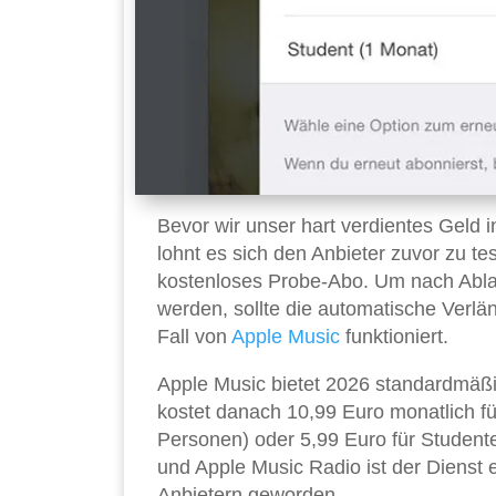
Bevor wir unser hart verdientes Geld 
lohnt es sich den Anbieter zuvor zu te
kostenloses Probe-Abo. Um nach Ablau
werden, sollte die automatische Verlän
Fall von
Apple Music
funktioniert.
Apple Music bietet 2026 standardmäßi
kostet danach 10,99 Euro monatlich fü
Personen) oder 5,99 Euro für Studenten
und Apple Music Radio ist der Dienst 
Anbietern geworden.