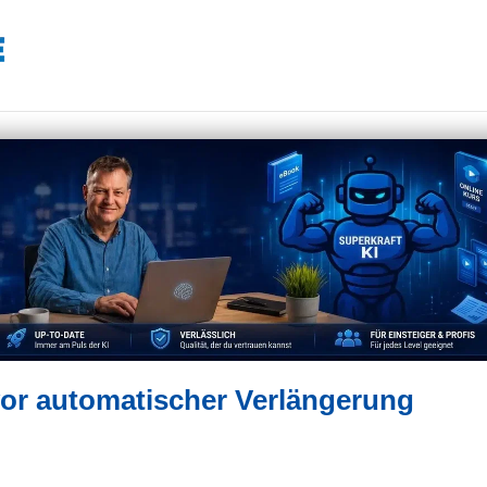
or automatischer Verlängerung