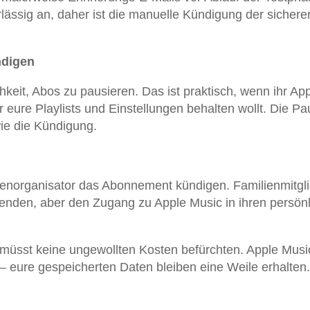
ässig an, daher ist die manuelle Kündigung der sichere
ndigen
hkeit, Abos zu pausieren. Das ist praktisch, wenn ihr Ap
r eure Playlists und Einstellungen behalten wollt. Die Pa
wie die Kündigung.
ienorganisator das Abonnement kündigen. Familienmitgl
enden, aber den Zugang zu Apple Music in ihren persön
d müsst keine ungewollten Kosten befürchten. Apple Music
n – eure gespeicherten Daten bleiben eine Weile erhalten.