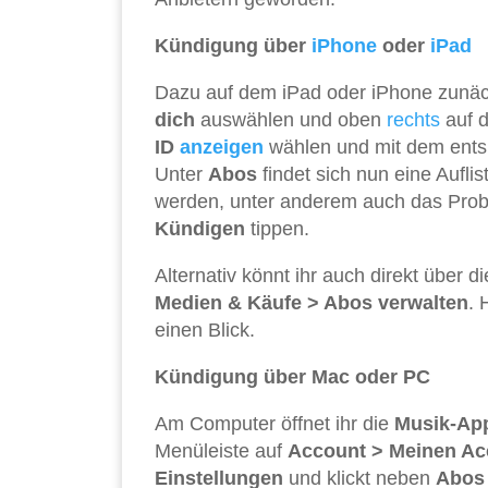
Kündigung über
iPhone
oder
iPad
Dazu auf dem iPad oder iPhone zunäc
dich
auswählen und oben
rechts
auf 
ID
anzeigen
wählen und mit dem ent
Unter
Abos
findet sich nun eine Aufli
werden, unter anderem auch das Probe
Kündigen
tippen.
Alternativ könnt ihr auch direkt über d
Medien & Käufe > Abos verwalten
. 
einen Blick.
Kündigung über Mac oder PC
Am Computer öffnet ihr die
Musik-Ap
Menüleiste auf
Account > Meinen Ac
Einstellungen
und klickt neben
Abos