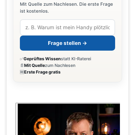
Mit Quelle zum Nachlesen. Die erste Frage
ist kostenlos.
Frage stellen →
✅
Geprüftes Wissen
statt KI-Raterei
📄
Mit Quelle
zum Nachlesen
🆓
Erste Frage gratis