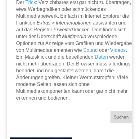
Der
Trick
: Verzichtbares erst gar nicht zu übertragen,
etwa Werbegrafiken oder schmückendes
Multimediabeiwerk. Einfach im Internet Explorer die
Funktion
Extras > Internetoptionen
auswählen und
auf das Register
Erweitert
klicken. Dort finden sich
unter der Überschrift
Multimedia
verschiedene
Optionen zur Anzeige vom Grafiken und Wiedergabe
von Multimediaelementen wie
Sound
oder
Videos
.
Ein Mausklick und die betreffenden
Daten
werden
nicht mehr übertragen. Der Browser muss allerdings
beendet und neu gestartet werden, damit die
Änderungen greifen. Kleiner Wermutstropfen: Viele
moderne Seiten lassen sich ohne
Multimediakomponenten kaum oder gar nicht mehr
erkennen und bedienen.