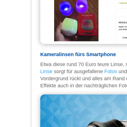
Kameralinsen fürs Smartphone
Etwa diese rund 70 Euro teure Linse, 
Linse
sorgt für ausgefallene
Fotos
un
Vordergrund rückt und alles am Rand u
Effekte auch in der nachträglichen Fo