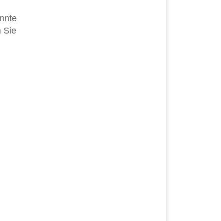
annte
 Sie