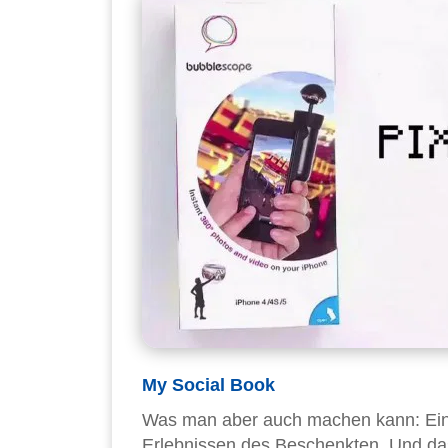
My Social Book
Was man aber auch machen kann: Ein i
Erlebnissen des Beschenkten. Und das