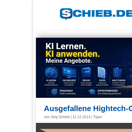
Ausgefallene Hightech
von
Jörg Schieb
|
11.12.2014
|
Tipps