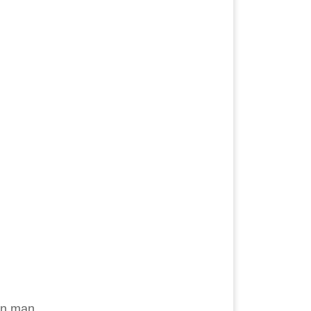
nn man