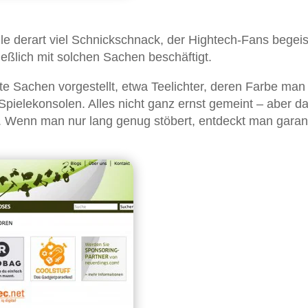
ile derart viel Schnickschnack, der Hightech-Fans begeis
ießlich mit solchen Sachen beschäftigt.
e Sachen vorgestellt, etwa Teelichter, deren Farbe man
pielekonsolen. Alles nicht ganz ernst gemeint – aber d
 Wenn man nur lang genug stöbert, entdeckt man garant