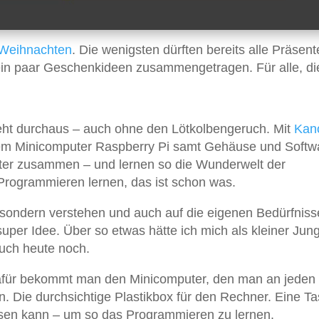
Weihnachten
. Die wenigsten dürften bereits alle Präsent
n paar Geschenkideen zusammengetragen. Für alle, di
ht durchaus – auch ohne den Lötkolbengeruch. Mit
Kan
em Minicomputer Raspberry Pi samt Gehäuse und Softw
ter zusammen – und lernen so die Wunderwelt der
rogrammieren lernen, das ist schon was.
 sondern verstehen und auch auf die eigenen Bedürfniss
super Idee. Über so etwas hätte ich mich als kleiner Jun
 auch heute noch.
afür bekommt man den Minicomputer, den man an jeden
Die durchsichtige Plastikbox für den Rechner. Eine Tas
sen kann – um so das Programmieren zu lernen.