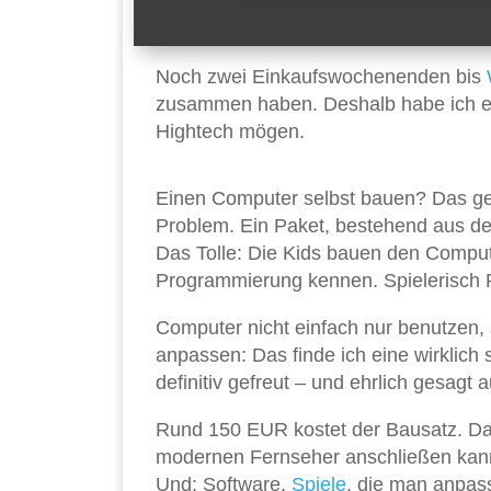
Noch zwei Einkaufswochenenden bis
zusammen haben. Deshalb habe ich ei
Hightech mögen.
Einen Computer selbst bauen? Das ge
Problem. Ein Paket, bestehend aus d
Das Tolle: Die Kids bauen den Compu
Programmierung kennen. Spielerisch P
Computer nicht einfach nur benutzen,
anpassen: Das finde ich eine wirklich 
definitiv gefreut – und ehrlich gesagt
Rund 150 EUR kostet der Bausatz. D
modernen Fernseher anschließen kann. 
Und: Software.
Spiele
, die man anpas