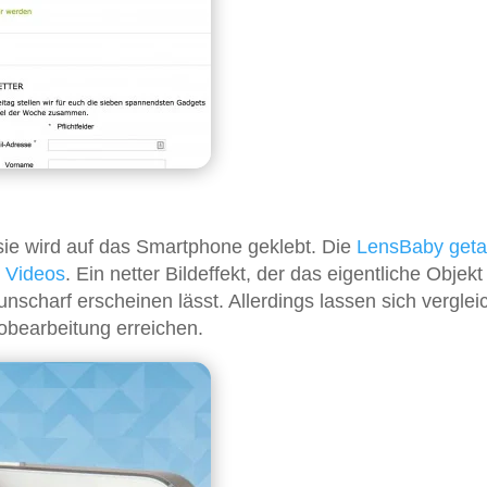
sie wird auf das Smartphone geklebt. Die
LensBaby geta
d
Videos
. Ein netter Bildeffekt, der das eigentliche Objekt
nscharf erscheinen lässt. Allerdings lassen sich verglei
tobearbeitung erreichen.