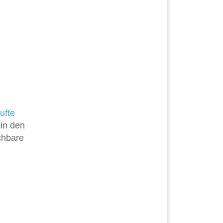
ufte
 in den
chbare