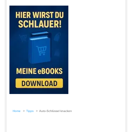
Home
Tipps
Auto-Schlüssel knacken