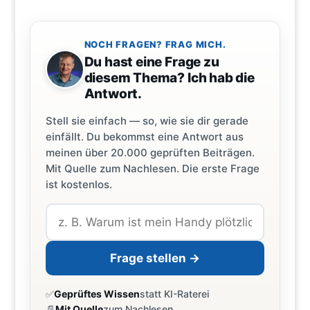
NOCH FRAGEN? FRAG MICH.
Du hast eine Frage zu
diesem Thema? Ich hab die
Antwort.
Stell sie einfach — so, wie sie dir gerade
einfällt. Du bekommst eine Antwort aus
meinen über 20.000 geprüften Beiträgen.
Mit Quelle zum Nachlesen. Die erste Frage
ist kostenlos.
Frage stellen →
✅
Geprüftes Wissen
statt KI-Raterei
📄
Mit Quelle
zum Nachlesen