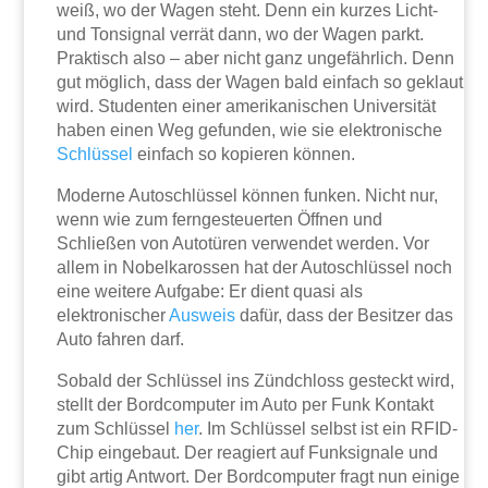
weiß, wo der Wagen steht. Denn ein kurzes Licht-
und Tonsignal verrät dann, wo der Wagen parkt.
Praktisch also – aber nicht ganz ungefährlich. Denn
gut möglich, dass der Wagen bald einfach so geklaut
wird. Studenten einer amerikanischen Universität
haben einen Weg gefunden, wie sie elektronische
Schlüssel
einfach so kopieren können.
Moderne Autoschlüssel können funken. Nicht nur,
wenn wie zum ferngesteuerten Öffnen und
Schließen von Autotüren verwendet werden. Vor
allem in Nobelkarossen hat der Autoschlüssel noch
eine weitere Aufgabe: Er dient quasi als
elektronischer
Ausweis
dafür, dass der Besitzer das
Auto fahren darf.
Sobald der Schlüssel ins Zündchloss gesteckt wird,
stellt der Bordcomputer im Auto per Funk Kontakt
zum Schlüssel
her
. Im Schlüssel selbst ist ein RFID-
Chip eingebaut. Der reagiert auf Funksignale und
gibt artig Antwort. Der Bordcomputer fragt nun einige