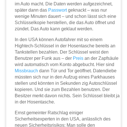
im Auto macht. Die Daten werden aufgezeichnet,
später dann das
Passwort
geknackt – was nur
wenige Minuten dauert – und schon lässt sich eine
Schlüsselkopie herstellen, die das Auto öffnet und
zündet. Das Auto kann geklaut werden.
In den USA können Autofahrer mit so einem
Hightech-Schlüssel in der Hosentasche bereits an
Tankstellen bezahlen. Der Schlüssel weist den
Benutzer per Funk aus – der
Preis
an der Zapfsäule
wird automatisch vom Konto abgebucht. Hier sind
Missbrauch
dann Tür und Tor geöffnet. Datendiebe
müssten sich nur in den Aufzug eines Parkhauses
stellen und könnten in Sekunden zig Autoschlüssel
kopieren. Und sie zum Bezahlen benutzen. Der
Besitzer merkt davon nichts. Sein Schlüssel bleibt ja
in der Hosentasche.
Ernst gemeinter Ratschlag einiger
Sicherheitsexperten in den USA, anlässlich des
neuen Sicherheitsrisikos: Man solle den