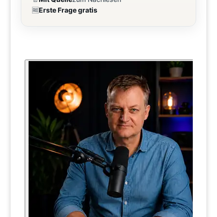
🆓
Erste Frage gratis