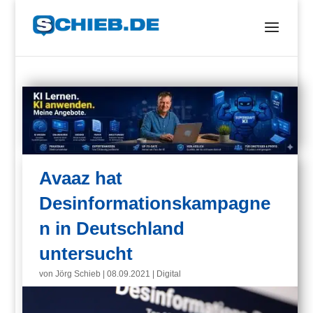
Avaaz hat
Desinformationskampagne
n in Deutschland
untersucht
von
Jörg Schieb
|
08.09.2021
|
Digital