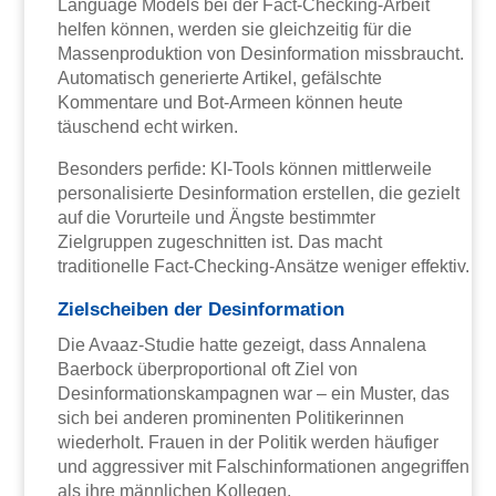
Language Models bei der Fact-Checking-Arbeit
helfen können, werden sie gleichzeitig für die
Massenproduktion von Desinformation missbraucht.
Automatisch generierte Artikel, gefälschte
Kommentare und Bot-Armeen können heute
täuschend echt wirken.
Besonders perfide: KI-Tools können mittlerweile
personalisierte Desinformation erstellen, die gezielt
auf die Vorurteile und Ängste bestimmter
Zielgruppen zugeschnitten ist. Das macht
traditionelle Fact-Checking-Ansätze weniger effektiv.
Zielscheiben der Desinformation
Die Avaaz-Studie hatte gezeigt, dass Annalena
Baerbock überproportional oft Ziel von
Desinformationskampagnen war – ein Muster, das
sich bei anderen prominenten Politikerinnen
wiederholt. Frauen in der Politik werden häufiger
und aggressiver mit Falschinformationen angegriffen
als ihre männlichen Kollegen.