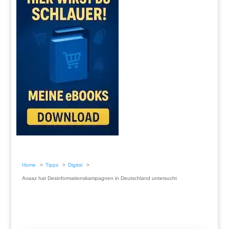
Home
Tipps
Digital
Avaaz hat Desinformationskampagnen in Deutschland untersucht