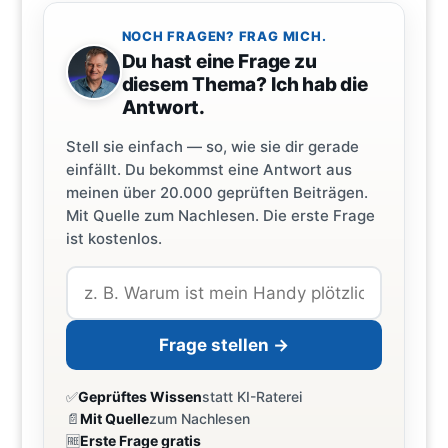
NOCH FRAGEN? FRAG MICH.
Du hast eine Frage zu
diesem Thema? Ich hab die
Antwort.
Stell sie einfach — so, wie sie dir gerade
einfällt. Du bekommst eine Antwort aus
meinen über 20.000 geprüften Beiträgen.
Mit Quelle zum Nachlesen. Die erste Frage
ist kostenlos.
Frage stellen →
✅
Geprüftes Wissen
statt KI-Raterei
📄
Mit Quelle
zum Nachlesen
🆓
Erste Frage gratis