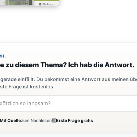
CH.
ge zu diesem Thema? Ich hab die Antwort.
dir gerade einfällt. Du bekommst eine Antwort aus meinen ü
ste Frage ist kostenlos.
Mit Quelle
zum Nachlesen
🆓
Erste Frage gratis