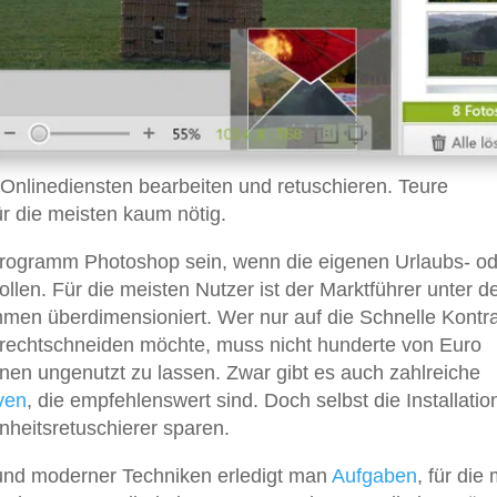
 Onlinediensten bearbeiten und retuschieren. Teure
 die meisten kaum nötig.
programm Photoshop sein, wenn die eigenen Urlaubs- o
llen. Für die meisten Nutzer ist der Marktführer unter d
en überdimensioniert. Wer nur auf die Schnelle Kontr
rechtschneiden möchte, muss nicht hunderte von Euro
en ungenutzt zu lassen. Zwar gibt es auch zahlreiche
iven
, die empfehlenswert sind. Doch selbst die Installatio
heitsretuschierer sparen.
 und moderner Techniken erledigt man
Aufgaben
, für die