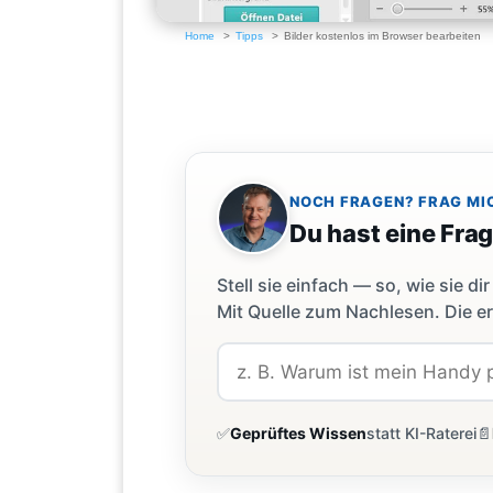
Home
Tipps
Bilder kostenlos im Browser bearbeiten
NOCH FRAGEN? FRAG MI
Du hast eine Fra
Stell sie einfach — so, wie sie 
Mit Quelle zum Nachlesen. Die er
✅
Geprüftes Wissen
statt KI-Raterei
📄