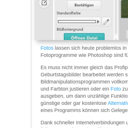
Fotos
lassen sich heute problemlos in
Fotoprogramme wie Photoshop sind für
Es muss nicht immer gleich das Profi
Geburtstagsbilder bearbeitet werden so
Bildmanipulationsprogrammen vollkomm
und Farbton justieren oder ein
Foto
zu
ausgeben, um dann unzählige Funktion
günstige oder gar kostenlose
Alternat
eines Programms können sich Gelegen
Dank schneller Internetverbindungen