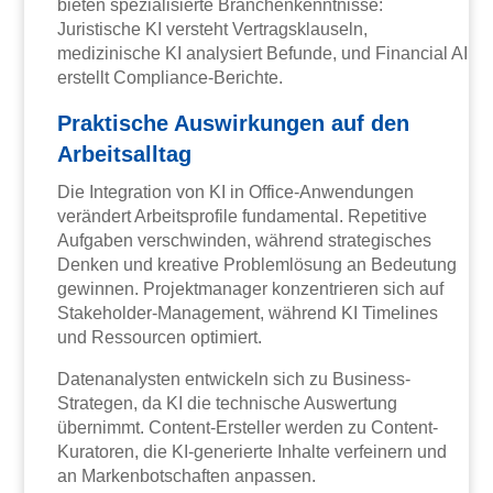
bieten spezialisierte Branchenkenntnisse:
Juristische KI versteht Vertragsklauseln,
medizinische KI analysiert Befunde, und Financial AI
erstellt Compliance-Berichte.
Praktische Auswirkungen auf den
Arbeitsalltag
Die Integration von KI in Office-Anwendungen
verändert Arbeitsprofile fundamental. Repetitive
Aufgaben verschwinden, während strategisches
Denken und kreative Problemlösung an Bedeutung
gewinnen. Projektmanager konzentrieren sich auf
Stakeholder-Management, während KI Timelines
und Ressourcen optimiert.
Datenanalysten entwickeln sich zu Business-
Strategen, da KI die technische Auswertung
übernimmt. Content-Ersteller werden zu Content-
Kuratoren, die KI-generierte Inhalte verfeinern und
an Markenbotschaften anpassen.