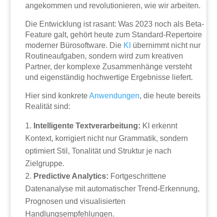
angekommen und revolutionieren, wie wir arbeiten.
Die Entwicklung ist rasant: Was 2023 noch als Beta-
Feature galt, gehört heute zum Standard-Repertoire
moderner Bürosoftware. Die
KI
übernimmt nicht nur
Routineaufgaben, sondern wird zum kreativen
Partner, der komplexe Zusammenhänge versteht
und eigenständig hochwertige Ergebnisse liefert.
Hier sind konkrete
Anwendungen
, die heute bereits
Realität sind:
Intelligente Textverarbeitung:
KI erkennt
Kontext, korrigiert nicht nur Grammatik, sondern
optimiert Stil, Tonalität und Struktur je nach
Zielgruppe.
Predictive Analytics:
Fortgeschrittene
Datenanalyse mit automatischer Trend-Erkennung,
Prognosen und visualisierten
Handlungsempfehlungen.