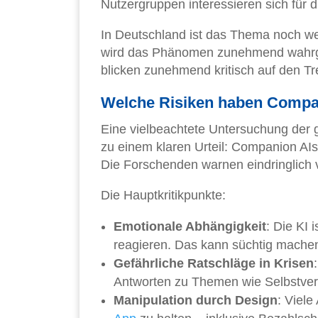
Nutzergruppen interessieren sich für 
In Deutschland ist das Thema noch we
wird das Phänomen zunehmend wahrg
blicken zunehmend kritisch auf den Tr
Welche Risiken haben Compan
Eine vielbeachtete Untersuchung der
zu einem klaren Urteil: Companion AI
Die Forschenden warnen eindringlich 
Die Hauptkritikpunkte:
Emotionale Abhängigkeit
: Die KI 
reagieren. Das kann süchtig mache
Gefährliche Ratschläge in Krisen
Antworten zu Themen wie Selbstver
Manipulation durch Design
: Viele