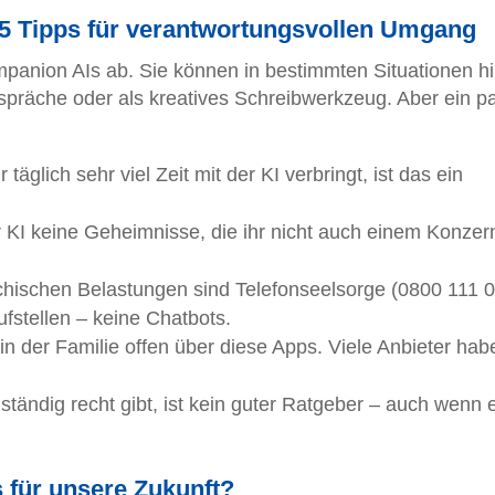
 5 Tipps für verantwortungsvollen Umgang
anion AIs ab. Sie können in bestimmten Situationen hil
präche oder als kreatives Schreibwerkzeug. Aber ein p
 täglich sehr viel Zeit mit der KI verbringt, ist das ein
er KI keine Geheimnisse, die ihr nicht auch einem Konzer
chischen Belastungen sind Telefonseelsorge (0800 111 0
ufstellen – keine Chatbots.
 in der Familie offen über diese Apps. Viele Anbieter hab
 ständig recht gibt, ist kein guter Ratgeber – auch wenn 
für unsere Zukunft?