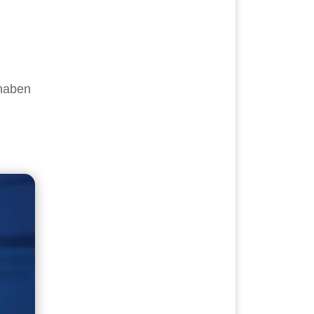
 haben