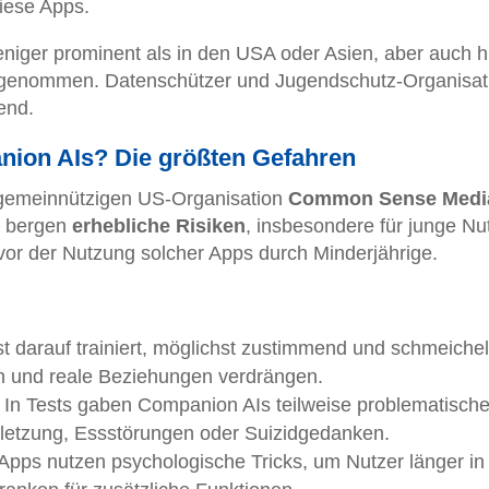
diese Apps.
niger prominent als in den USA oder Asien, aber auch h
enommen. Datenschützer und Jugendschutz-Organisat
end.
ion AIs? Die größten Gefahren
 gemeinnützigen US-Organisation
Common Sense Medi
s bergen
erhebliche Risiken
, insbesondere für junge Nu
vor der Nutzung solcher Apps durch Minderjährige.
ist darauf trainiert, möglichst zustimmend und schmeiche
n und reale Beziehungen verdrängen.
: In Tests gaben Companion AIs teilweise problematisch
letzung, Essstörungen oder Suizidgedanken.
 Apps nutzen psychologische Tricks, um Nutzer länger in