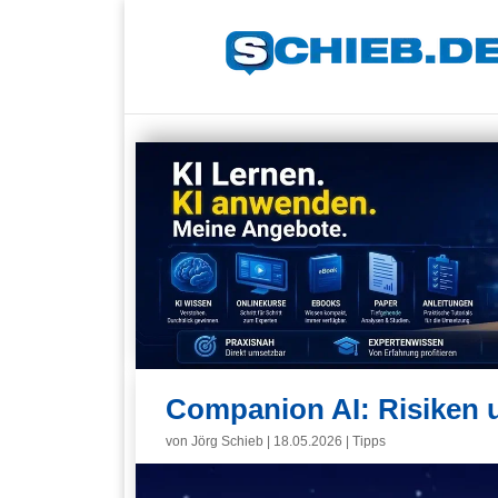
Companion AI: Risiken 
von
Jörg Schieb
|
18.05.2026
|
Tipps