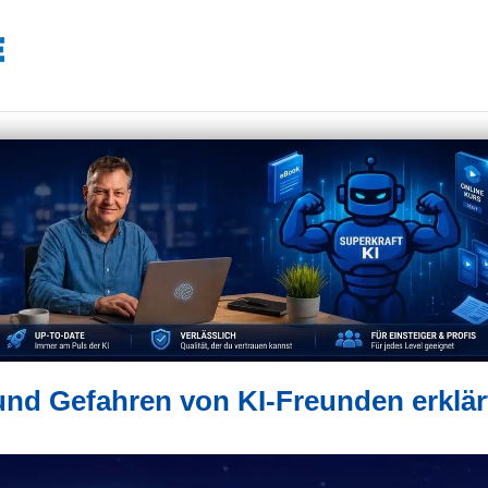
und Gefahren von KI-Freunden erklär