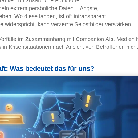
ranken für zusätzliche Funktionen.
eln extrem persönliche Daten – Ängste,
ben. Wo diese landen, ist oft intransparent.
nie widerspricht, kann verzerrte Selbstbilder verstärken.
e Vorfälle im Zusammenhang mit Companion AIs. Medien
s in Krisensituationen nach Ansicht von Betroffenen nicht
t: Was bedeutet das für uns?