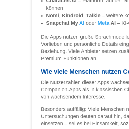
Character.AI
– Plattform, auf der N
können
Nomi
,
Kindroid
,
Talkie
– weitere k
Snapchat My
AI
oder
Meta
AI
– KI-
Die Apps nutzen große Sprachmodelle
Vorlieben und persönliche Details ein
Beziehung. Viele Anbieter setzen zusä
Premium-Funktionen an.
Wie viele Menschen nutzen C
Die Nutzerzahlen dieser Apps wachsen.
Companion-Apps als in klassischen C
von wachsendem Interesse.
Besonders auffällig: Viele Menschen nu
Untersuchungen deuten darauf hin, d
einsetzen – sei es bei Einsamkeit, so