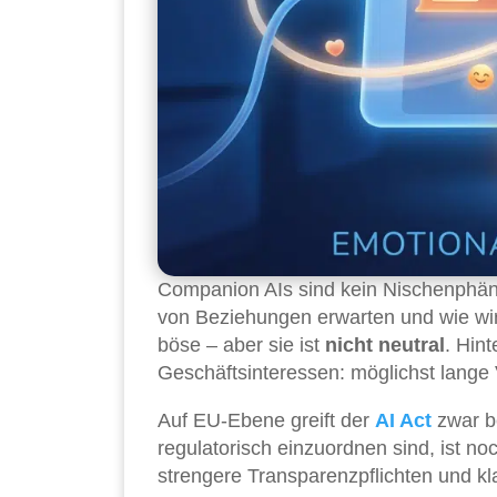
Companion AIs sind kein Nischenphän
von Beziehungen erwarten und wie wir
böse – aber sie ist
nicht neutral
. Hin
Geschäftsinteressen: möglichst lange 
Auf EU-Ebene greift der
AI Act
zwar b
regulatorisch einzuordnen sind, ist no
strengere Transparenzpflichten und k