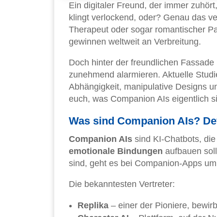
Ein digitaler Freund, der immer zuhört
klingt verlockend, oder? Genau das 
Therapeut oder sogar romantischer Pa
gewinnen weltweit an Verbreitung.
Doch hinter der freundlichen Fassade
zunehmend alarmieren. Aktuelle Studi
Abhängigkeit, manipulative Designs un
euch, was Companion AIs eigentlich sin
Was sind Companion AIs? Defi
Companion AIs
sind KI-Chatbots, die
emotionale Bindungen
aufbauen sol
sind, geht es bei Companion-Apps um
Die bekanntesten Vertreter:
Replika
– einer der Pioniere, bewirbt