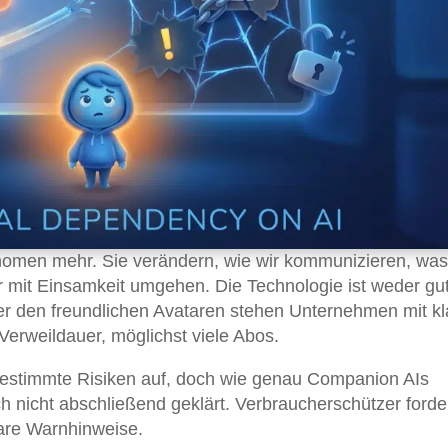
omen mehr. Sie verändern, wie wir kommunizieren, was
 mit Einsamkeit umgehen. Die Technologie ist weder gu
ter den freundlichen Avataren stehen Unternehmen mit kl
Verweildauer, möglichst viele Abos.
estimmte Risiken auf, doch wie genau Companion AIs
ch nicht abschließend geklärt. Verbraucherschützer forde
lare Warnhinweise.