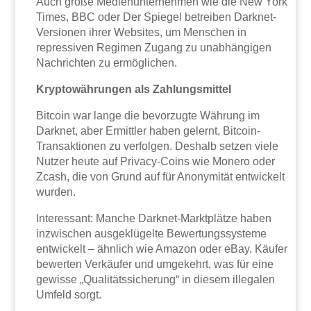
Auch große Medienunternehmen wie die New York
Times, BBC oder Der Spiegel betreiben Darknet-
Versionen ihrer Websites, um Menschen in
repressiven Regimen Zugang zu unabhängigen
Nachrichten zu ermöglichen.
Kryptowährungen als Zahlungsmittel
Bitcoin war lange die bevorzugte Währung im
Darknet, aber Ermittler haben gelernt, Bitcoin-
Transaktionen zu verfolgen. Deshalb setzen viele
Nutzer heute auf Privacy-Coins wie Monero oder
Zcash, die von Grund auf für Anonymität entwickelt
wurden.
Interessant: Manche Darknet-Marktplätze haben
inzwischen ausgeklügelte Bewertungssysteme
entwickelt – ähnlich wie Amazon oder eBay. Käufer
bewerten Verkäufer und umgekehrt, was für eine
gewisse „Qualitätssicherung“ in diesem illegalen
Umfeld sorgt.