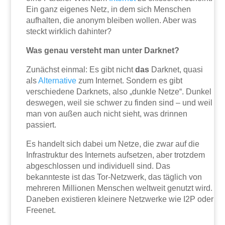
Ein ganz eigenes Netz, in dem sich Menschen
aufhalten, die anonym bleiben wollen. Aber was
steckt wirklich dahinter?
Was genau versteht man unter Darknet?
Zunächst einmal: Es gibt nicht
das
Darknet, quasi
als
Alternative
zum Internet. Sondern es gibt
verschiedene Darknets, also „dunkle Netze“. Dunkel
deswegen, weil sie schwer zu finden sind – und weil
man von außen auch nicht sieht, was drinnen
passiert.
Es handelt sich dabei um Netze, die zwar auf die
Infrastruktur des Internets aufsetzen, aber trotzdem
abgeschlossen und individuell sind. Das
bekannteste ist das Tor-Netzwerk, das täglich von
mehreren Millionen Menschen weltweit genutzt wird.
Daneben existieren kleinere Netzwerke wie I2P oder
Freenet.