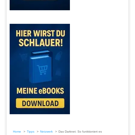
Home
Tipps
Netzwerk
Das Darknet: So funktioniert es