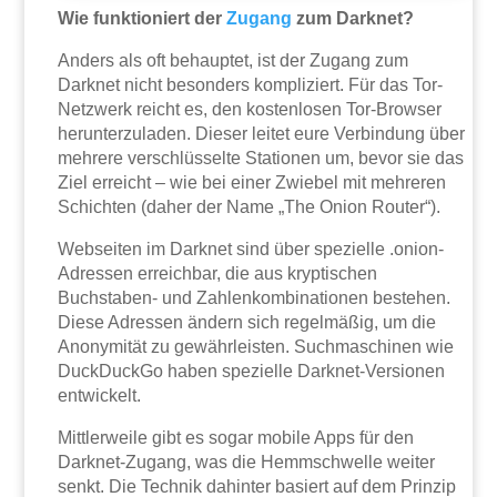
Wie funktioniert der
Zugang
zum Darknet?
Anders als oft behauptet, ist der Zugang zum
Darknet nicht besonders kompliziert. Für das Tor-
Netzwerk reicht es, den kostenlosen Tor-Browser
herunterzuladen. Dieser leitet eure Verbindung über
mehrere verschlüsselte Stationen um, bevor sie das
Ziel erreicht – wie bei einer Zwiebel mit mehreren
Schichten (daher der Name „The Onion Router“).
Webseiten im Darknet sind über spezielle .onion-
Adressen erreichbar, die aus kryptischen
Buchstaben- und Zahlenkombinationen bestehen.
Diese Adressen ändern sich regelmäßig, um die
Anonymität zu gewährleisten. Suchmaschinen wie
DuckDuckGo haben spezielle Darknet-Versionen
entwickelt.
Mittlerweile gibt es sogar mobile Apps für den
Darknet-Zugang, was die Hemmschwelle weiter
senkt. Die Technik dahinter basiert auf dem Prinzip