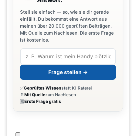
Antwort.
Stell sie einfach — so, wie sie dir gerade
einfällt. Du bekommst eine Antwort aus
meinen über 20.000 geprüften Beiträgen.
Mit Quelle zum Nachlesen. Die erste Frage
ist kostenlos.
Frage stellen →
✅
Geprüftes Wissen
statt KI-Raterei
📄
Mit Quelle
zum Nachlesen
🆓
Erste Frage gratis