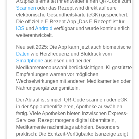
Arztpraxis erhaltet ihr entweder einen QR-Code zum
Scannen
oder das Rezept wird direkt auf eure
elektronische Gesundheitskarte (eGK) gespeichert.
Die offizielle E-Rezept-App „Das E-Rezept“ ist für
iOS
und
Android
verfügbar und wurde kontinuierlich
weiterentwickelt.
Neu seit 2025: Die App kann jetzt auch biometrische
Daten
wie Herzfrequenz und Blutdruck vom
Smartphone
auslesen und bei der
Medikamentenauswahl berücksichtigen. KI-gestützte
Empfehlungen warnen vor möglichen
Wechselwirkungen mit anderen Medikamenten oder
Nahrungsergänzungsmitteln.
Der Ablauf ist simpel: QR-Code scannen oder eGK
in der App authentifizieren, Apotheke auswählen –
fertig. Viele Apotheken bieten inzwischen Express-
Services: Rezept morgens digital übermitteln,
Medikamente nachmittags abholen. Besonders
praktisch: Die Echtzeit-Verfügbarkeitsanzeige zeigt