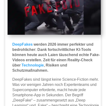
DeepFakes
werden 2026 immer perfekter und
bedrohlicher: Dank fortschrittlicher KI-Tools
können heute auch Laien täuschend echte Fake-
Videos erstellen. Zeit für einen Reality-Check
über
Technologie
, Risiken und
Schutzmaßnahmen.
DeepFakes sind längst keine Science-Fiction mehr.
Was vor wenigen Jahren noch Expertenteams und
Supercomputer erforderte, macht heute jede
Smartphone-App in Sekunden. Der Begriff
„DeepFake“ – zusammengesetzt aus „Deep
Learning“ und „Fake“ – beschreibt eine Technologie,