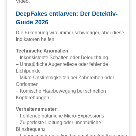
Video.
DeepFakes entlarven: Der Detektiv-
Guide 2026
Die Erkennung wird immer schwieriger, aber diese
Indikatoren helfen:
Technische Anomalien
:
– Inkonsistente Schatten oder Beleuchtung
– Unnatürliche Augenreflexe oder fehlende
Lichtpunkte
– Mikro-Unstimmigkeiten bei Zahnreihen oder
Ohrformen
– Komische Haarbewegung bei schnellen
Kopfdrehungen
Verhaltensmuster
:
– Fehlende natürliche Micro-Expressions
– Zu perfekte Haltung oder unnatürliche
Blinzfrequenz
– Lippensynchronisation bei emotionalen Aussagen