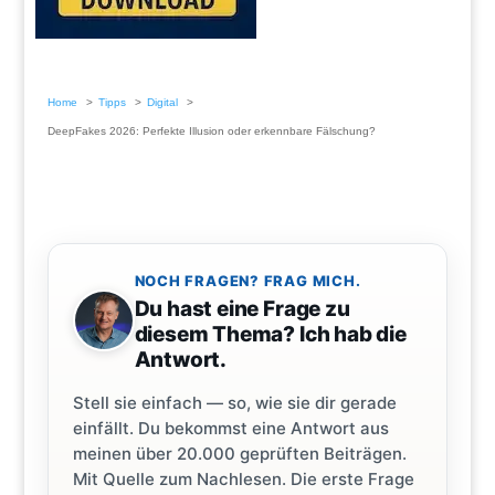
Home
Tipps
Digital
DeepFakes 2026: Perfekte Illusion oder erkennbare Fälschung?
NOCH FRAGEN? FRAG MICH.
Du hast eine Frage zu
diesem Thema? Ich hab die
Antwort.
Stell sie einfach — so, wie sie dir gerade
einfällt. Du bekommst eine Antwort aus
meinen über 20.000 geprüften Beiträgen.
Mit Quelle zum Nachlesen. Die erste Frage