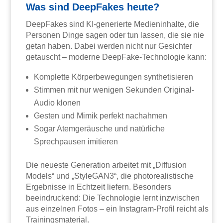
Was sind DeepFakes heute?
DeepFakes sind KI-generierte Medieninhalte, die
Personen Dinge sagen oder tun lassen, die sie nie
getan haben. Dabei werden nicht nur Gesichter
getauscht – moderne DeepFake-Technologie kann:
Komplette Körperbewegungen synthetisieren
Stimmen mit nur wenigen Sekunden Original-
Audio klonen
Gesten und Mimik perfekt nachahmen
Sogar Atemgeräusche und natürliche
Sprechpausen imitieren
Die neueste Generation arbeitet mit „Diffusion
Models“ und „StyleGAN3“, die photorealistische
Ergebnisse in Echtzeit liefern. Besonders
beeindruckend: Die Technologie lernt inzwischen
aus einzelnen Fotos – ein Instagram-Profil reicht als
Trainingsmaterial.