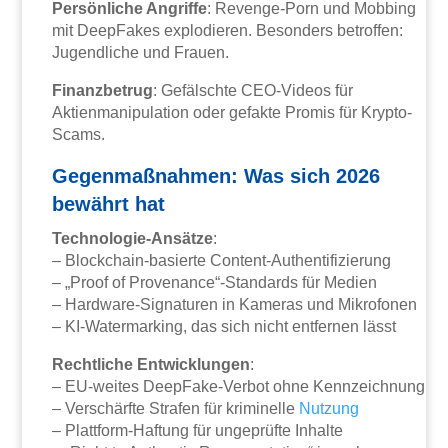
Persönliche Angriffe
: Revenge-Porn und Mobbing
mit DeepFakes explodieren. Besonders betroffen:
Jugendliche und Frauen.
Finanzbetrug
: Gefälschte CEO-Videos für
Aktienmanipulation oder gefakte Promis für Krypto-
Scams.
Gegenmaßnahmen: Was sich 2026
bewährt hat
Technologie-Ansätze
:
– Blockchain-basierte Content-Authentifizierung
– „Proof of Provenance“-Standards für Medien
– Hardware-Signaturen in Kameras und Mikrofonen
– KI-Watermarking, das sich nicht entfernen lässt
Rechtliche Entwicklungen
:
– EU-weites DeepFake-Verbot ohne Kennzeichnung
– Verschärfte Strafen für kriminelle
Nutzung
– Plattform-Haftung für ungeprüfte Inhalte