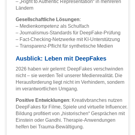
– „Right to Authentic Representation“ in mehreren
Ländern
Gesellschaftliche Lösungen
:
– Medienkompetenz als Schulfach
– Journalismus-Standards für DeepFake-Prüfung
– Fact-Checking-Netzwerke mit KI-Unterstützung
– Transparenz-Pflicht für synthetische Medien
Ausblick: Leben mit DeepFakes
2026 haben wir gelernt: DeepFakes verschwinden
nicht – sie werden Teil unserer Medienrealität. Die
Herausforderung liegt nicht im Verhindern, sondern
im verantwortlichen Umgang.
Positive Entwicklungen
: Kreativbranches nutzen
DeepFakes für Filme, Spiele und virtuelle Influencer.
Bildung profitiert von „historischen“ Gesprächen mit
Einstein oder Gandhi. Therapie-Anwendungen
helfen bei Trauma-Bewältigung.