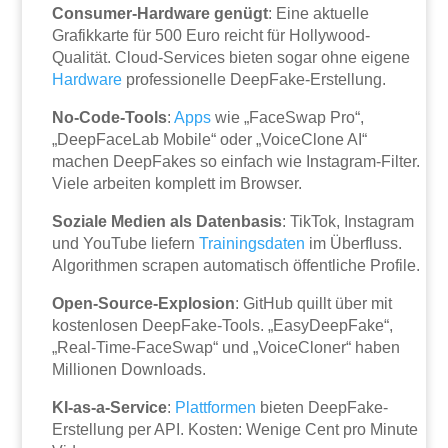
Consumer-Hardware genügt
: Eine aktuelle
Grafikkarte für 500 Euro reicht für Hollywood-
Qualität. Cloud-Services bieten sogar ohne eigene
Hardware
professionelle DeepFake-Erstellung.
No-Code-Tools
:
Apps
wie „FaceSwap Pro“,
„DeepFaceLab Mobile“ oder „VoiceClone AI“
machen DeepFakes so einfach wie Instagram-Filter.
Viele arbeiten komplett im Browser.
Soziale Medien als Datenbasis
: TikTok, Instagram
und YouTube liefern
Trainingsdaten
im Überfluss.
Algorithmen scrapen automatisch öffentliche Profile.
Open-Source-Explosion
: GitHub quillt über mit
kostenlosen DeepFake-Tools. „EasyDeepFake“,
„Real-Time-FaceSwap“ und „VoiceCloner“ haben
Millionen Downloads.
KI-as-a-Service
:
Plattformen
bieten DeepFake-
Erstellung per API. Kosten: Wenige Cent pro Minute