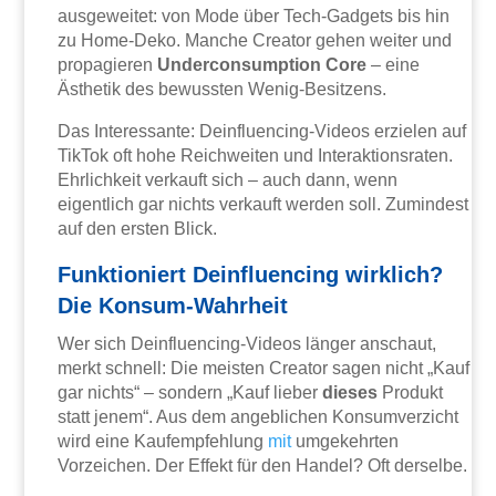
ausgeweitet: von Mode über Tech-Gadgets bis hin
zu Home-Deko. Manche Creator gehen weiter und
propagieren
Underconsumption Core
– eine
Ästhetik des bewussten Wenig-Besitzens.
Das Interessante: Deinfluencing-Videos erzielen auf
TikTok oft hohe Reichweiten und Interaktionsraten.
Ehrlichkeit verkauft sich – auch dann, wenn
eigentlich gar nichts verkauft werden soll. Zumindest
auf den ersten Blick.
Funktioniert Deinfluencing wirklich?
Die Konsum-Wahrheit
Wer sich Deinfluencing-Videos länger anschaut,
merkt schnell: Die meisten Creator sagen nicht „Kauf
gar nichts“ – sondern „Kauf lieber
dieses
Produkt
statt jenem“. Aus dem angeblichen Konsumverzicht
wird eine Kaufempfehlung
mit
umgekehrten
Vorzeichen. Der Effekt für den Handel? Oft derselbe.