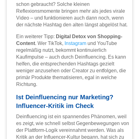
schon gebraucht? Solche kleinen
Reflexionsmomente bringen mehr als jedes virale
Video – und funktionieren auch dann noch, wenn
der nächste Hashtag den alten längst abgelöst hat.
Ein weiterer Tipp:
Digital Detox von Shopping-
Content
. Wer TikTok,
Instagram
und YouTube
regelmäßig nutzt, bekommt kontinuierlich
Kaufimpulse – auch durch Deinfluencing. Es kann
helfen, die entsprechenden Hashtags gezielt
weniger anzusehen oder Creator zu entfolgen, die
primär Produkte thematisieren, egal in welche
Richtung.
Ist Deinfluencing nur Marketing?
Influencer-Kritik im Check
Deinfluencing ist ein spannendes Phänomen, weil
es zeigt, wie schnell selbst Gegenbewegungen von
der Plattform-Logik vereinnahmt werden. Was als
Kritik an der Influencer-Kultur begann, hat sich zu