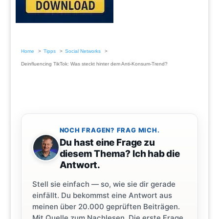
Home
Tipps
Social Networks
Deinfluencing TikTok: Was steckt hinter dem Anti-Konsum-Trend?
NOCH FRAGEN? FRAG MICH.
Du hast eine Frage zu
diesem Thema? Ich hab die
Antwort.
Stell sie einfach — so, wie sie dir gerade
einfällt. Du bekommst eine Antwort aus
meinen über 20.000 geprüften Beiträgen.
Mit Quelle zum Nachlesen. Die erste Frage