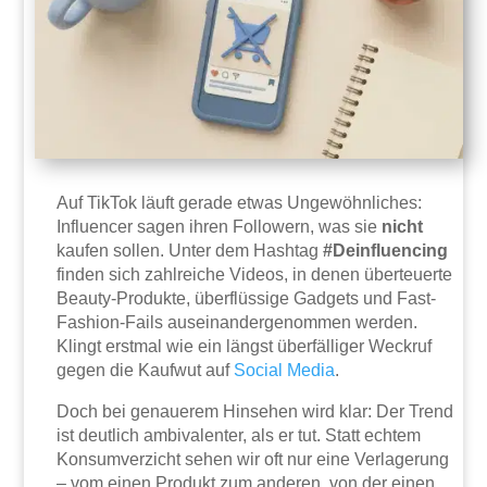
Auf TikTok läuft gerade etwas Ungewöhnliches:
Influencer sagen ihren Followern, was sie
nicht
kaufen sollen. Unter dem Hashtag
#Deinfluencing
finden sich zahlreiche Videos, in denen überteuerte
Beauty-Produkte, überflüssige Gadgets und Fast-
Fashion-Fails auseinandergenommen werden.
Klingt erstmal wie ein längst überfälliger Weckruf
gegen die Kaufwut auf
Social Media
.
Doch bei genauerem Hinsehen wird klar: Der Trend
ist deutlich ambivalenter, als er tut. Statt echtem
Konsumverzicht sehen wir oft nur eine Verlagerung
– vom einen Produkt zum anderen, von der einen