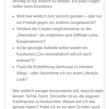
Wichtig ist nur, kritisch zu bleiben. Ein paar Fragen
helfen beim Einordnen:
Wird hier wirklich zum Verzicht geraten – oder nur
ein Produkt gegen ein anderes ausgetauscht?
Verdient der Creator möglicherweise an der
„Alternative“, die empfohlen wird (Affiliate-Links,
Kooperationen)?
Ist die gezeigte Ästhetik selbst wieder ein
Kaufanreiz („So minimalistisch will ich auch
wohnen“)?
Passt die Empfehlung überhaupt zu meinem
Alltag – oder übernehme ich nur einen Lifestyle-
Look?
Wer wirklich weniger konsumieren will, braucht dafür
keinen TikTok-Trend. Sinnvoller ist es, die eigenen
Kaufimpulse zu beobachten: Warum will ich das
gerade haben? Habe ich es vor dem Scrollen auch