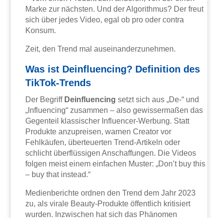
Marke zur nächsten. Und der Algorithmus? Der freut
sich über jedes Video, egal ob pro oder contra
Konsum.
Zeit, den Trend mal auseinanderzunehmen.
Was ist Deinfluencing? Definition des
TikTok-Trends
Der Begriff
Deinfluencing
setzt sich aus „De-“ und
„Influencing“ zusammen – also gewissermaßen das
Gegenteil klassischer Influencer-Werbung. Statt
Produkte anzupreisen, warnen Creator vor
Fehlkäufen, überteuerten Trend-Artikeln oder
schlicht überflüssigen Anschaffungen. Die Videos
folgen meist einem einfachen Muster: „Don’t buy this
– buy that instead.“
Medienberichte ordnen den Trend dem Jahr 2023
zu, als virale Beauty-Produkte öffentlich kritisiert
wurden. Inzwischen hat sich das Phänomen