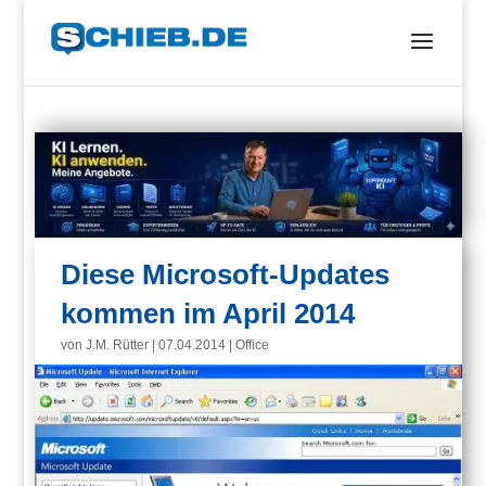
Diese Microsoft-Updates
kommen im April 2014
von
J.M. Rütter
|
07.04.2014
|
Office