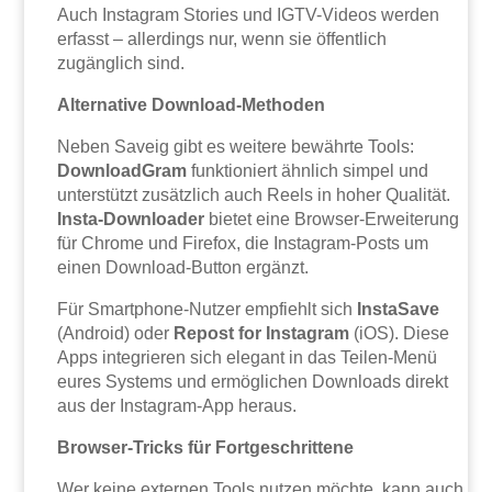
Auch Instagram Stories und IGTV-Videos werden
erfasst – allerdings nur, wenn sie öffentlich
zugänglich sind.
Alternative Download-Methoden
Neben Saveig gibt es weitere bewährte Tools:
DownloadGram
funktioniert ähnlich simpel und
unterstützt zusätzlich auch Reels in hoher Qualität.
Insta-Downloader
bietet eine Browser-Erweiterung
für Chrome und Firefox, die Instagram-Posts um
einen Download-Button ergänzt.
Für Smartphone-Nutzer empfiehlt sich
InstaSave
(Android) oder
Repost for Instagram
(iOS). Diese
Apps integrieren sich elegant in das Teilen-Menü
eures Systems und ermöglichen Downloads direkt
aus der Instagram-App heraus.
Browser-Tricks für Fortgeschrittene
Wer keine externen Tools nutzen möchte, kann auch