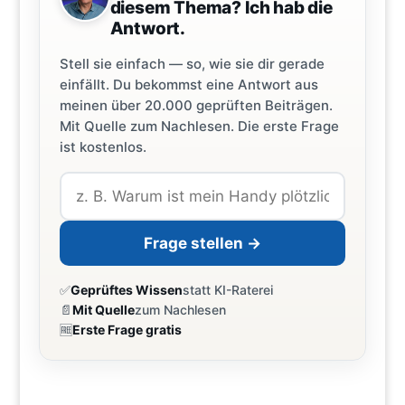
diesem Thema? Ich hab die
Antwort.
Stell sie einfach — so, wie sie dir gerade
einfällt. Du bekommst eine Antwort aus
meinen über 20.000 geprüften Beiträgen.
Mit Quelle zum Nachlesen. Die erste Frage
ist kostenlos.
Frage stellen →
✅
Geprüftes Wissen
statt KI-Raterei
📄
Mit Quelle
zum Nachlesen
🆓
Erste Frage gratis