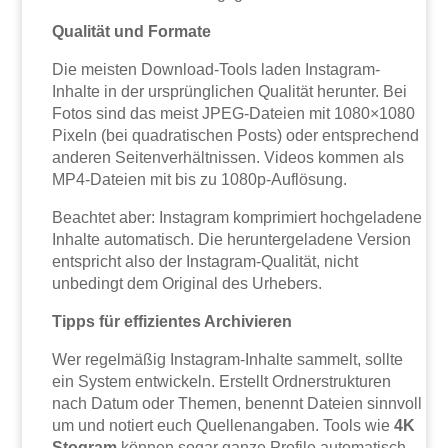
Qualität und Formate
Die meisten Download-Tools laden Instagram-
Inhalte in der ursprünglichen Qualität herunter. Bei
Fotos sind das meist JPEG-Dateien mit 1080×1080
Pixeln (bei quadratischen Posts) oder entsprechend
anderen Seitenverhältnissen. Videos kommen als
MP4-Dateien mit bis zu 1080p-Auflösung.
Beachtet aber: Instagram komprimiert hochgeladene
Inhalte automatisch. Die heruntergeladene Version
entspricht also der Instagram-Qualität, nicht
unbedingt dem Original des Urhebers.
Tipps für effizientes Archivieren
Wer regelmäßig Instagram-Inhalte sammelt, sollte
ein System entwickeln. Erstellt Ordnerstrukturen
nach Datum oder Themen, benennt Dateien sinnvoll
um und notiert euch Quellenangaben. Tools wie
4K
Stogram
können sogar ganze Profile automatisch