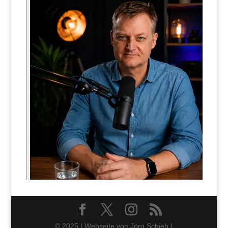
© 2025 | Webseite von Jörg Schieb |