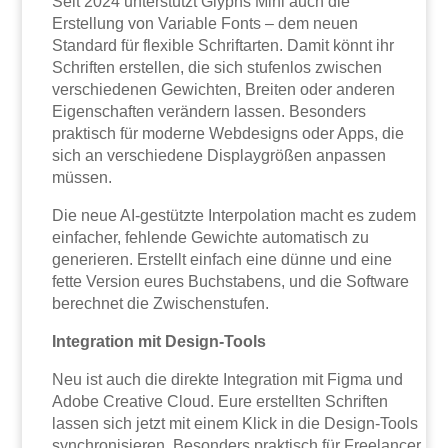
Seit 2024 unterstützt Glyphs Mini auch die
Erstellung von Variable Fonts – dem neuen
Standard für flexible Schriftarten. Damit könnt ihr
Schriften erstellen, die sich stufenlos zwischen
verschiedenen Gewichten, Breiten oder anderen
Eigenschaften verändern lassen. Besonders
praktisch für moderne Webdesigns oder Apps, die
sich an verschiedene Displaygrößen anpassen
müssen.
Die neue AI-gestützte Interpolation macht es zudem
einfacher, fehlende Gewichte automatisch zu
generieren. Erstellt einfach eine dünne und eine
fette Version eures Buchstabens, und die Software
berechnet die Zwischenstufen.
Integration mit Design-Tools
Neu ist auch die direkte Integration mit Figma und
Adobe Creative Cloud. Eure erstellten Schriften
lassen sich jetzt mit einem Klick in die Design-Tools
synchronisieren. Besonders praktisch für Freelancer