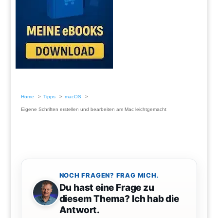
Home
Tipps
macOS
Eigene Schriften erstellen und bearbeiten am Mac leichtgemacht
NOCH FRAGEN? FRAG MICH.
Du hast eine Frage zu
diesem Thema? Ich hab die
Antwort.