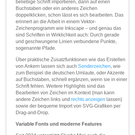
beliebige Schrift importieren, dann auf einen
Buchstaben oder ein anderes Zeichen
doppelklicken, schon lässt es sich bearbeiten. Das
erinnert an die Arbeit in einem Vektor-
Zeichenprogramm wie Inkscape – und genau das
sind Schriften in Wirklichkeit auch: Durch gerade
und geschwungene Linien verbundene Punkte,
sogenannte Pfade.
Über praktische Zusatzfunktionen wie das Erstellen
von Ankern lassen sich auch
Sonderzeichen
, wie
zum Beispiel die deutschen Umlaute, oder Akzente
auf Buchstaben, schnell ergänzen, wenn sie in einer
Schrift fehlen. Weitere Highlights sind das
Bearbeiten von Zeichen im Kontext (man kann
andere Zeichen links und
rechts
anzeigen
lassen)
sowie der bequeme Import von SVG-Grafiken per
Drag-and-Drop.
Variable Fonts und moderne Features