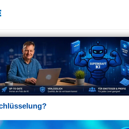
schlüsselung?