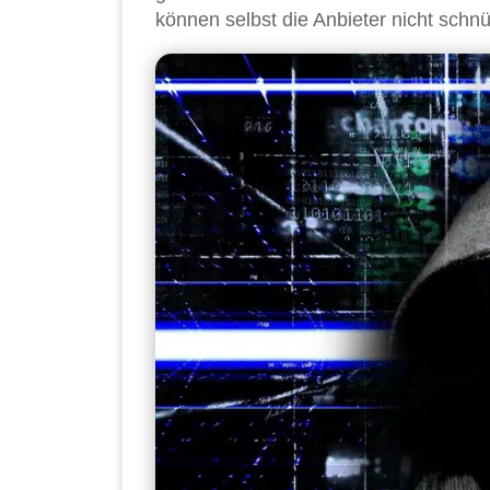
können selbst die Anbieter nicht schnü