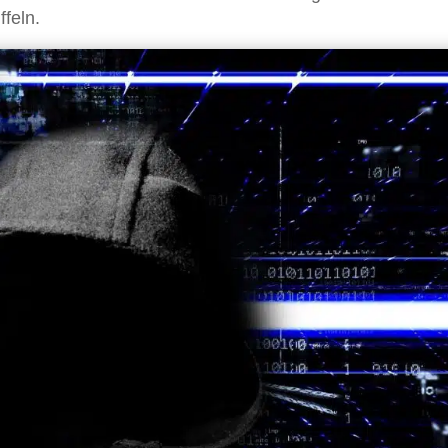
ffeln.