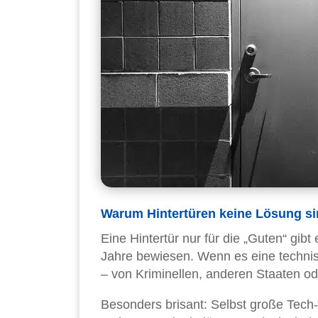
Warum Hintertüren keine Lösung s
Eine Hintertür nur für die „Guten“ gibt
Jahre bewiesen. Wenn es eine technisc
– von Kriminellen, anderen Staaten o
Besonders brisant: Selbst große Tec