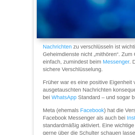
Nachrichten
zu verschlüsseln ist wich
Geheimdienste nicht „mithören“. Zum 
einfach, zumindest beim
Messenger
. 
sichere Verschlüsselung.
Früher war es eine positive Eigenhei
ausgetauschten Nachrichten konseque
bei
WhatsApp
Standard – und sogar b
Meta (ehemals
Facebook
) hat die Ver
Facebook Messenger als auch bei
Ins
standardmäßig aktiviert. Eine wichtige
gerne über die Schulter schauen lass