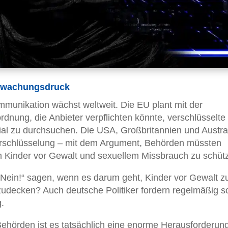
erwachungsdruck
mmunikation wächst weltweit. Die EU plant mit der
rdnung, die Anbieter verpflichten könnte, verschlüsselte
al zu durchsuchen. Die USA, Großbritannien und Austra
 Verschlüsselung – mit dem Argument, Behörden müssten
Kinder vor Gewalt und sexuellem Missbrauch zu schüt
a „Nein!“ sagen, wenn es darum geht, Kinder vor Gewalt z
udecken? Auch deutsche Politiker fordern regelmäßig s
.
ehörden ist es tatsächlich eine enorme Herausforderung