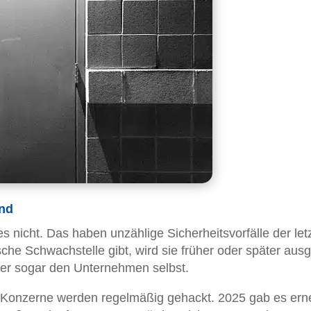
ind
 es nicht. Das haben unzählige Sicherheitsvorfälle der let
he Schwachstelle gibt, wird sie früher oder später ausg
der sogar den Unternehmen selbst.
h-Konzerne werden regelmäßig gehackt. 2025 gab es ern