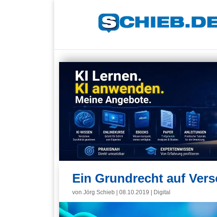
Ein Grundrecht auf Ver
von
Jörg Schieb
|
08.10.2019
|
Digital