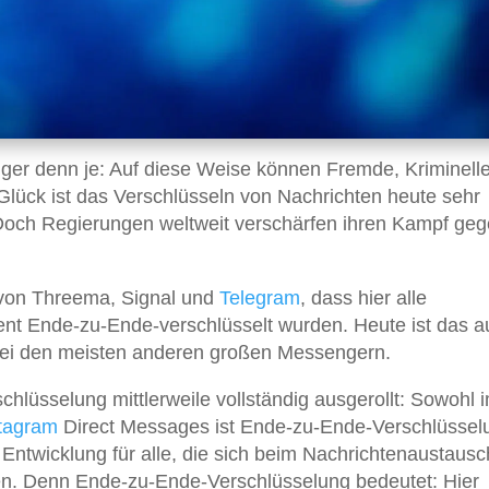
tiger denn je: Auf diese Weise können Fremde, Kriminell
Glück ist das Verschlüsseln von Nachrichten heute sehr
Doch Regierungen weltweit verschärfen ihren Kampf ge
t von Threema, Signal und
Telegram
, dass hier alle
nt Ende-zu-Ende-verschlüsselt wurden. Heute ist das a
ei den meisten anderen großen Messengern.
schlüsselung mittlerweile vollständig ausgerollt: Sowohl 
tagram
Direct Messages ist Ende-zu-Ende-Verschlüssel
 Entwicklung für alle, die sich beim Nachrichtenaustausc
en. Denn Ende-zu-Ende-Verschlüsselung bedeutet: Hier