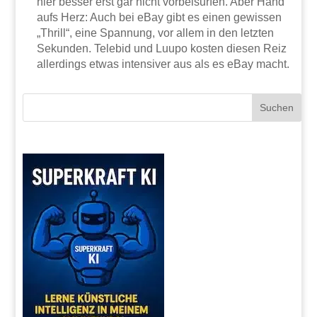
hier besser erst gar nicht vorbeisurfen. Aber Hand
aufs Herz: Auch bei eBay gibt es einen gewissen
„Thrill“, eine Spannung, vor allem in den letzten
Sekunden. Telebid und Luupo kosten diesen Reiz
allerdings etwas intensiver aus als es eBay macht.