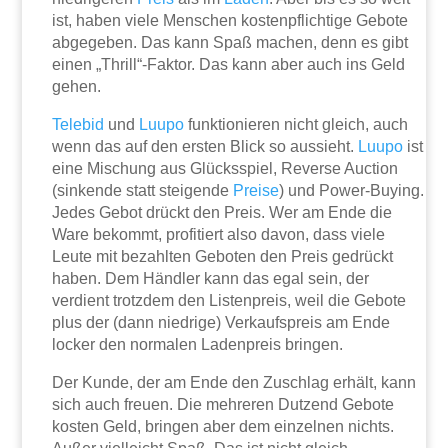
ist, haben viele Menschen kostenpflichtige Gebote
abgegeben. Das kann Spaß machen, denn es gibt
einen „Thrill“-Faktor. Das kann aber auch ins Geld
gehen.
Telebid
und
Luupo
funktionieren nicht gleich, auch
wenn das auf den ersten Blick so aussieht.
Luupo
ist
eine Mischung aus Glücksspiel, Reverse Auction
(sinkende statt steigende
Preise
) und Power-Buying.
Jedes Gebot drückt den Preis. Wer am Ende die
Ware bekommt, profitiert also davon, dass viele
Leute mit bezahlten Geboten den Preis gedrückt
haben. Dem Händler kann das egal sein, der
verdient trotzdem den Listenpreis, weil die Gebote
plus der (dann niedrige) Verkaufspreis am Ende
locker den normalen Ladenpreis bringen.
Der Kunde, der am Ende den Zuschlag erhält, kann
sich auch freuen. Die mehreren Dutzend Gebote
kosten Geld, bringen aber dem einzelnen nichts.