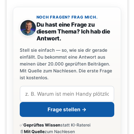
NOCH FRAGEN? FRAG MICH.
Du hast eine Frage zu
diesem Thema? Ich hab die
Antwort.
Stell sie einfach — so, wie sie dir gerade
einfällt. Du bekommst eine Antwort aus
meinen über 20.000 geprüften Beiträgen.
Mit Quelle zum Nachlesen. Die erste Frage
ist kostenlos.
Frage stellen →
✅
Geprüftes Wissen
statt KI-Raterei
📄
Mit Quelle
zum Nachlesen