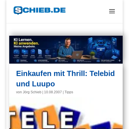
Einkaufen mit Thrill: Telebid
und Luupo
von
Jörg Schieb
|
10.08.2007
|
Tipps