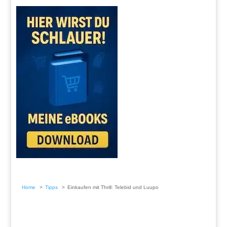
Home
Tipps
Einkaufen mit Thrill: Telebid und Luupo