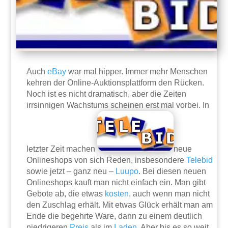
Auch
eBay
war mal hipper. Immer mehr Menschen
kehren der Online-Auktionsplattform den Rücken.
Noch ist es nicht dramatisch, aber die Zeiten
irrsinnigen Wachstums scheinen erst mal vorbei. In
letzter Zeit machen
neue
Onlineshops von sich Reden, insbesondere
Telebid
sowie jetzt – ganz neu –
Luupo
. Bei diesen neuen
Onlineshops kauft man nicht einfach ein. Man gibt
Gebote ab, die etwas
kosten
, auch wenn man nicht
den Zuschlag erhält. Mit etwas Glück erhält man am
Ende die begehrte Ware, dann zu einem deutlich
niedrigeren
Preis
als im
Laden
. Aber bis es so weit