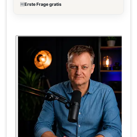
🆓
Erste Frage gratis