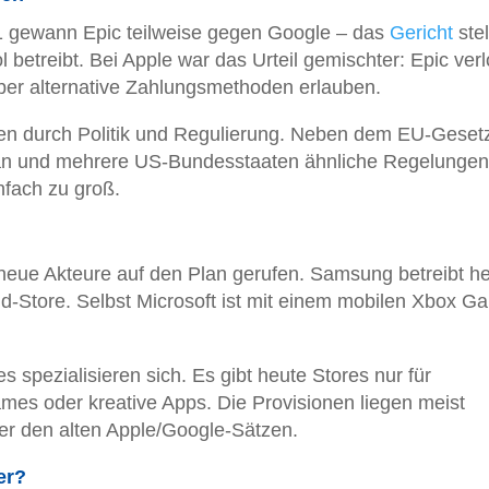
21 gewann Epic teilweise gegen Google – das
Gericht
stel
 betreibt. Bei Apple war das Urteil gemischter: Epic verl
ber alternative Zahlungsmethoden erlauben.
n durch Politik und Regulierung. Neben dem EU-Geset
an und mehrere US-Bundesstaaten ähnliche Regelungen
nfach zu groß.
 neue Akteure auf den Plan gerufen. Samsung betreibt h
oid-Store. Selbst Microsoft ist mit einem mobilen Xbox G
 spezialisieren sich. Es gibt heute Stores nur für
ames oder kreative Apps. Die Provisionen liegen meist
ter den alten Apple/Google-Sätzen.
er?