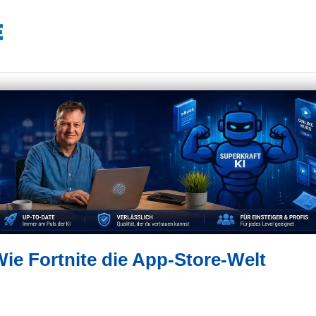
Wie Fortnite die App-Store-Welt