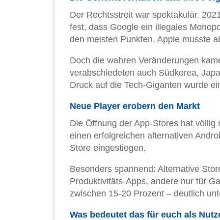
Der Rechtsstreit war spektakulär. 20
fest, dass Google ein illegales Monopol
den meisten Punkten, Apple musste a
Doch die wahren Veränderungen kame
verabschiedeten auch Südkorea, Jap
Druck auf die Tech-Giganten wurde ei
Neue Player erobern den Markt
Die Öffnung der App-Stores hat völlig
einen erfolgreichen alternativen Andr
Store eingestiegen.
Besonders spannend: Alternative Stores
Produktivitäts-Apps, andere nur für G
zwischen 15-20 Prozent – deutlich un
Was bedeutet das für euch als Nutz