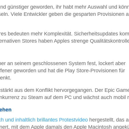
 sind günstiger geworden, ihr habt mehr Auswahl und könn
ln. Viele Entwickler geben die gesparten Provisionen a
ores bedeuten mehr Komplexität. Sicherheitsupdates k
ernativen Stores haben Apples strenge Qualitätskontrolle
er an seinem geschlossenen System fest, lockert aber
offener geworden und hat die Play Store-Provisionen für
enkt.
tärkt aus dem Konflikt hervorgegangen. Der Epic Gam
Konkurrenz zu Steam auf dem PC und wächst auch mobil r
gehen
h und inhaltlich brillantes Protestvideo
hergestellt, das 
nert, mit dem Apple damals den Apple Macintosh angek