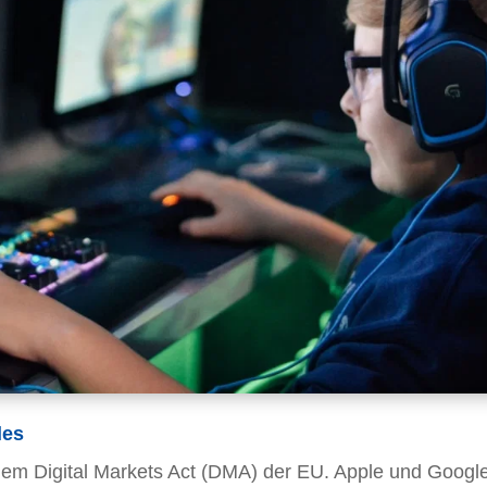
les
em Digital Markets Act (DMA) der EU. Apple und Googl