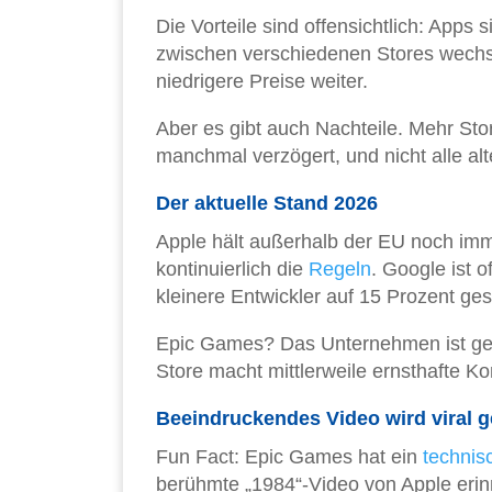
Die Vorteile sind offensichtlich: Apps
zwischen verschiedenen Stores wechse
niedrigere Preise weiter.
Aber es gibt auch Nachteile. Mehr St
manchmal verzögert, und nicht alle alt
Der aktuelle Stand 2026
Apple hält außerhalb der EU noch imm
kontinuierlich die
Regeln
. Google ist 
kleinere Entwickler auf 15 Prozent ges
Epic Games? Das Unternehmen ist ges
Store macht mittlerweile ernsthafte 
Beeindruckendes Video wird viral 
Fun Fact: Epic Games hat ein
technisc
berühmte „1984“-Video von Apple erin