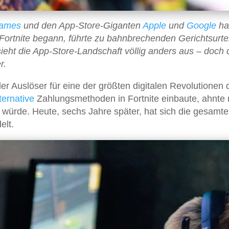
ames
und den App-Store-Giganten
Apple
und
Google
ha
 Fortnite begann, führte zu bahnbrechenden Gerichtsurte
eht die App-Store-Landschaft völlig anders aus – doch 
r.
der Auslöser für eine der größten digitalen Revolutionen 
ternative
Zahlungsmethoden in Fortnite einbaute, ahnte
 würde. Heute, sechs Jahre später, hat sich die gesamte
elt.