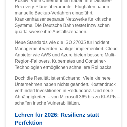
Positiv: Viele Unternehmen haben ihre Disaster-
Recovery-Pläne überarbeitet. Flughäfen haben
manuelle Backup-Verfahren eingeführt,
Krankenhäuser separate Netzwerke für kritische
Systeme. Die Deutsche Bahn testet inzwischen
quartalsweise ihre Ausfallszenarien.
Neue Standards wie die ISO 27035 für Incident
Management werden häufiger implementiert. Cloud-
Anbieter wie AWS und Azure bieten bessere Multi-
Region-Failovers. Kubernetes und Container-
Technologien ermöglichen schnellere Rollbacks.
Doch die Realität ist ernüchternd: Viele kleinere
Unternehmen haben nichts geändert. Kostendruck
verhindert Investitionen in Redundanz. Und neue
Abhängigkeiten – von Microsoft 365 bis zu KI-APIs –
schaffen frische Vulnerabilitäten.
Lehren für 2026: Resilienz statt
Perfektion