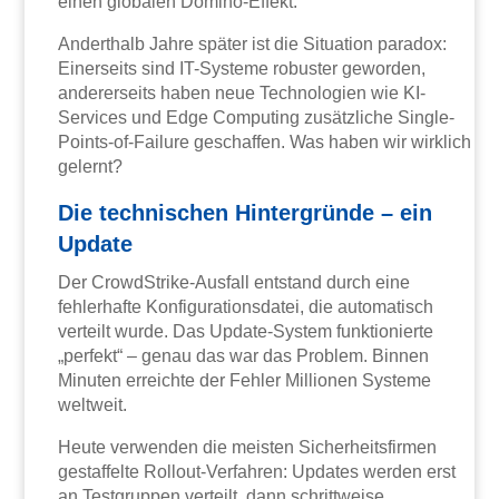
einen globalen Domino-Effekt.
Anderthalb Jahre später ist die Situation paradox:
Einerseits sind IT-Systeme robuster geworden,
andererseits haben neue Technologien wie KI-
Services und Edge Computing zusätzliche Single-
Points-of-Failure geschaffen. Was haben wir wirklich
gelernt?
Die technischen Hintergründe – ein
Update
Der CrowdStrike-Ausfall entstand durch eine
fehlerhafte Konfigurationsdatei, die automatisch
verteilt wurde. Das Update-System funktionierte
„perfekt“ – genau das war das Problem. Binnen
Minuten erreichte der Fehler Millionen Systeme
weltweit.
Heute verwenden die meisten Sicherheitsfirmen
gestaffelte Rollout-Verfahren: Updates werden erst
an Testgruppen verteilt, dann schrittweise