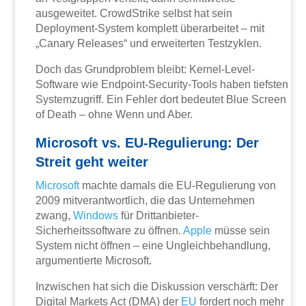
ausgeweitet. CrowdStrike selbst hat sein
Deployment-System komplett überarbeitet – mit
„Canary Releases“ und erweiterten Testzyklen.
Doch das Grundproblem bleibt: Kernel-Level-
Software wie Endpoint-Security-Tools haben tiefsten
Systemzugriff. Ein Fehler dort bedeutet Blue Screen
of Death – ohne Wenn und Aber.
Microsoft vs. EU-Regulierung: Der
Streit geht weiter
Microsoft
machte damals die EU-Regulierung von
2009 mitverantwortlich, die das Unternehmen
zwang,
Windows
für Drittanbieter-
Sicherheitssoftware zu öffnen.
Apple
müsse sein
System nicht öffnen – eine Ungleichbehandlung,
argumentierte Microsoft.
Inzwischen hat sich die Diskussion verschärft: Der
Digital Markets Act (DMA) der
EU
fordert noch mehr