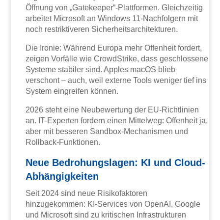
Öffnung von „Gatekeeper“-Plattformen. Gleichzeitig
arbeitet Microsoft an Windows 11-Nachfolgern mit
noch restriktiveren Sicherheitsarchitekturen.
Die Ironie: Während Europa mehr Offenheit fordert,
zeigen Vorfälle wie CrowdStrike, dass geschlossene
Systeme stabiler sind. Apples macOS blieb
verschont – auch, weil externe Tools weniger tief ins
System eingreifen können.
2026 steht eine Neubewertung der EU-Richtlinien
an. IT-Experten fordern einen Mittelweg: Offenheit ja,
aber mit besseren Sandbox-Mechanismen und
Rollback-Funktionen.
Neue Bedrohungslagen: KI und Cloud-
Abhängigkeiten
Seit 2024 sind neue Risikofaktoren
hinzugekommen: KI-Services von OpenAI, Google
und Microsoft sind zu kritischen Infrastrukturen