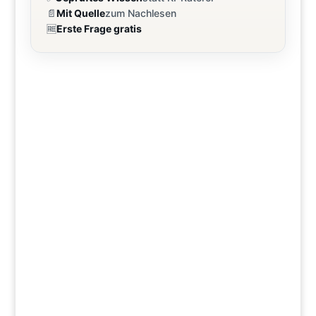
📄
Mit Quelle
zum Nachlesen
🆓
Erste Frage gratis