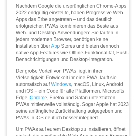
Nachdem Google die ursprünglichen Chrome-Apps
2022 endgültig einstellte, haben Progressive Web
Apps das Erbe angetreten – und das deutlich
erfolgreicher. PWAs kombinieren das Beste aus
Web- und Desktop-Anwendungen: Sie laufen in
jedem modernen Browser, benötigen keine
Installation über
App
Stores und bieten dennoch
native App-Features wie Offline-Funktionalität, Push-
Benachrichtigungen und Desktop-Integration.
Der große Vorteil von PWAs liegt in ihrer
Vielseitigkeit. Entwickelt ihr eine PWA, läuft sie
automatisch auf
Windows
, macOS, Linux, Android
und iOS – ein Code für alle Plattformen. Microsofts
Edge,
Chrome
, Firefox und Safari unterstützen
PWAs mittlerweile vollständig. Sogar Apple hat 2023
seine anfängliche Zurückhaltung aufgegeben und
PWAs in iOS deutlich besser integriert.
Um PWAs auf eurem Desktop zu installieren, öffnet
einfach die gewünschte Web-App in eurem Browser.