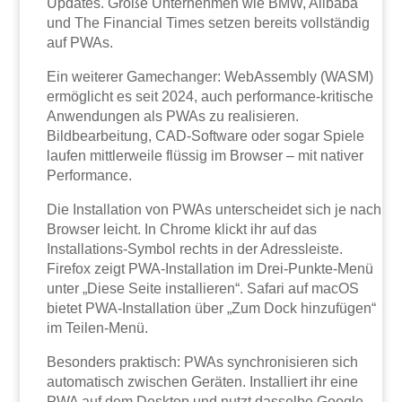
Updates. Große Unternehmen wie BMW, Alibaba
und The Financial Times setzen bereits vollständig
auf PWAs.
Ein weiterer Gamechanger: WebAssembly (WASM)
ermöglicht es seit 2024, auch performance-kritische
Anwendungen als PWAs zu realisieren.
Bildbearbeitung, CAD-Software oder sogar Spiele
laufen mittlerweile flüssig im Browser – mit nativer
Performance.
Die Installation von PWAs unterscheidet sich je nach
Browser leicht. In Chrome klickt ihr auf das
Installations-Symbol rechts in der Adressleiste.
Firefox zeigt PWA-Installation im Drei-Punkte-Menü
unter „Diese Seite installieren“. Safari auf macOS
bietet PWA-Installation über „Zum Dock hinzufügen“
im Teilen-Menü.
Besonders praktisch: PWAs synchronisieren sich
automatisch zwischen Geräten. Installiert ihr eine
PWA auf dem Desktop und nutzt dasselbe Google-