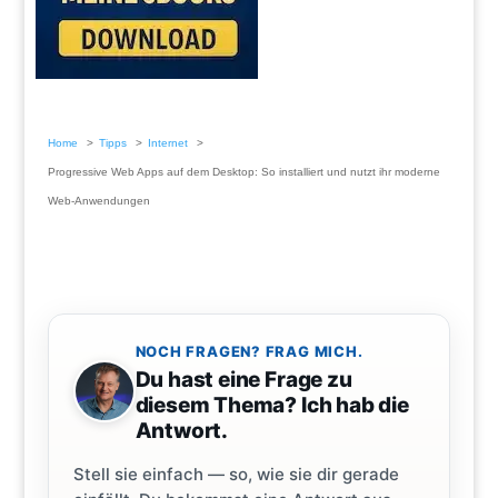
Home
Tipps
Internet
Progressive Web Apps auf dem Desktop: So installiert und nutzt ihr moderne
Web-Anwendungen
NOCH FRAGEN? FRAG MICH.
Du hast eine Frage zu
diesem Thema? Ich hab die
Antwort.
Stell sie einfach — so, wie sie dir gerade