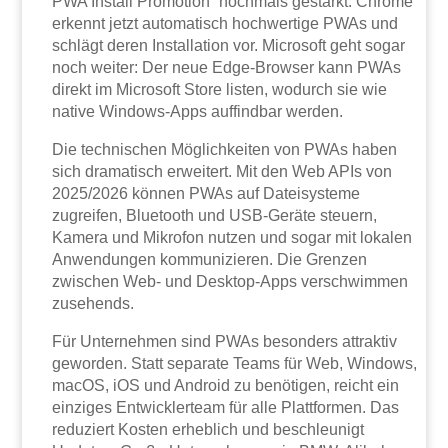
PWA Install Promotion“ nochmals gestärkt. Chrome
erkennt jetzt automatisch hochwertige PWAs und
schlägt deren Installation vor. Microsoft geht sogar
noch weiter: Der neue Edge-Browser kann PWAs
direkt im Microsoft Store listen, wodurch sie wie
native Windows-Apps auffindbar werden.
Die technischen Möglichkeiten von PWAs haben
sich dramatisch erweitert. Mit den Web APIs von
2025/2026 können PWAs auf Dateisysteme
zugreifen, Bluetooth und USB-Geräte steuern,
Kamera und Mikrofon nutzen und sogar mit lokalen
Anwendungen kommunizieren. Die Grenzen
zwischen Web- und Desktop-Apps verschwimmen
zusehends.
Für Unternehmen sind PWAs besonders attraktiv
geworden. Statt separate Teams für Web, Windows,
macOS, iOS und Android zu benötigen, reicht ein
einziges Entwicklerteam für alle Plattformen. Das
reduziert Kosten erheblich und beschleunigt