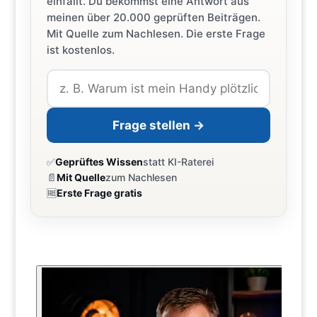
einfällt. Du bekommst eine Antwort aus
meinen über 20.000 geprüften Beiträgen.
Mit Quelle zum Nachlesen. Die erste Frage
ist kostenlos.
Frage stellen →
✅
Geprüftes Wissen
statt KI-Raterei
📄
Mit Quelle
zum Nachlesen
🆓
Erste Frage gratis