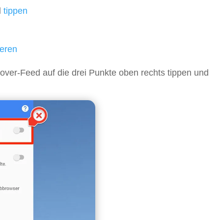
l
tippen
ieren
scover-Feed auf die drei Punkte oben rechts tippen und