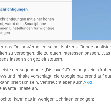
r das Online-Verhalten seiner Nutzer – für personalisier
lten zu versorgen, die zu euren Interessen passen. Was 
eeds lassen sich gezielt steuern.
leiste der sogenannte „Discover“-Feed angezeigt (frühe
ews und Inhalte vorschlägt, die Google basierend auf eu
d kann praktisch sein, verbraucht aber auch
Akku
,
levante Inhalte an.
chte, kann das in wenigen Schritten erledigen: