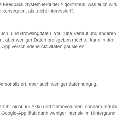
 Feedback-System lernt der Algorithmus, was euch wirk
te konsequent als „nicht interessiert“.
 Such- und Browsingdaten, YouTube-Verlauf und anderen
n, aber weniger Daten preisgeben möchte, kann in den
-App verschiedene Aktivitäten pausieren:
ersonalisiert, aber auch weniger datenhungrig.
rt ihr nicht nur Akku und Datenvolumen, sondern reduzi
ie Google-App läuft dann weniger intensiv im Hintergrund