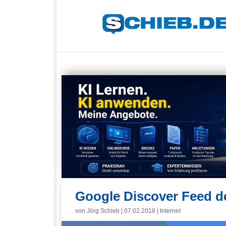
Google Discover Feed de
von
Jörg Schieb
|
07.02.2018
|
Internet