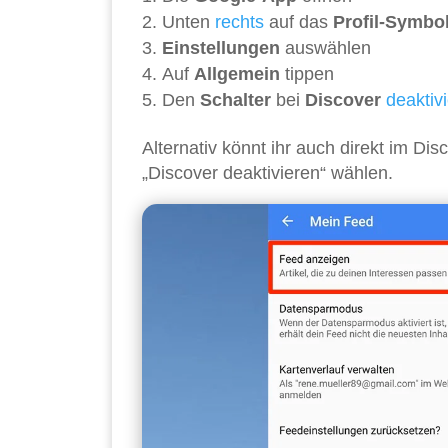
Unten
rechts
auf das
Profil-Symbo
Einstellungen
auswählen
Auf
Allgemein
tippen
Den
Schalter
bei
Discover
deaktiv
Alternativ könnt ihr auch direkt im Di
„Discover deaktivieren“ wählen.