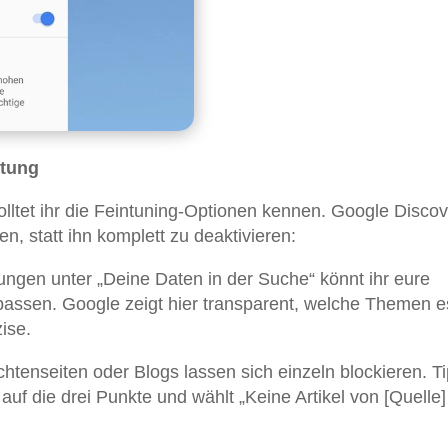
ltung
olltet ihr die Feintuning-Optionen kennen. Google Discov
n, statt ihn komplett zu deaktivieren:
ungen unter „Deine Daten in der Suche“ könnt ihr eure
assen. Google zeigt hier transparent, welche Themen e
ise.
tenseiten oder Blogs lassen sich einzeln blockieren. Ti
uf die drei Punkte und wählt „Keine Artikel von [Quelle]