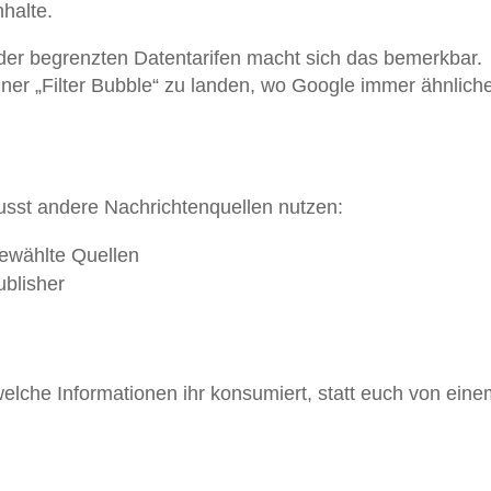
halte.
er begrenzten Datentarifen macht sich das bemerkbar.
iner „Filter Bubble“ zu landen, wo Google immer ähnlich
usst andere Nachrichtenquellen nutzen:
ewählte Quellen
ublisher
 welche Informationen ihr konsumiert, statt euch von ein