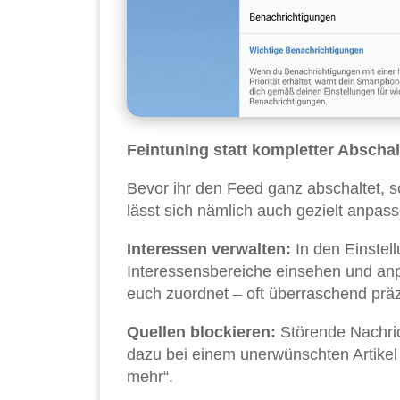
Feintuning statt kompletter Abscha
Bevor ihr den Feed ganz abschaltet, s
lässt sich nämlich auch gezielt anpasse
Interessen verwalten:
In den Einstell
Interessensbereiche einsehen und anp
euch zuordnet – oft überraschend präz
Quellen blockieren:
Störende Nachrich
dazu bei einem unerwünschten Artikel a
mehr“.