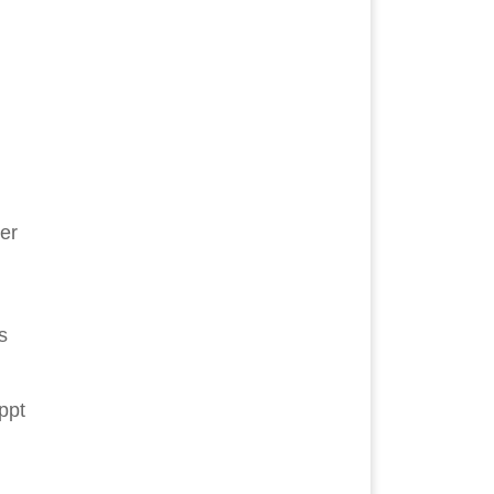
er
s
ppt