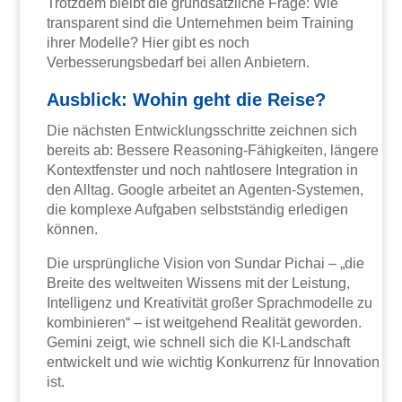
Trotzdem bleibt die grundsätzliche Frage: Wie
transparent sind die Unternehmen beim Training
ihrer Modelle? Hier gibt es noch
Verbesserungsbedarf bei allen Anbietern.
Ausblick: Wohin geht die Reise?
Die nächsten Entwicklungsschritte zeichnen sich
bereits ab: Bessere Reasoning-Fähigkeiten, längere
Kontextfenster und noch nahtlosere Integration in
den Alltag. Google arbeitet an Agenten-Systemen,
die komplexe Aufgaben selbstständig erledigen
können.
Die ursprüngliche Vision von Sundar Pichai – „die
Breite des weltweiten Wissens mit der Leistung,
Intelligenz und Kreativität großer Sprachmodelle zu
kombinieren“ – ist weitgehend Realität geworden.
Gemini zeigt, wie schnell sich die KI-Landschaft
entwickelt und wie wichtig Konkurrenz für Innovation
ist.