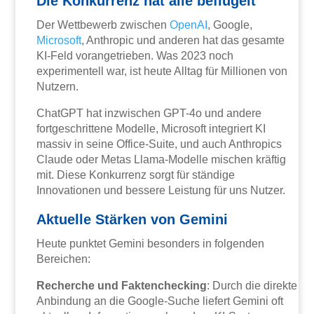
Die Konkurrenz hat alle beflügelt
Der Wettbewerb zwischen
OpenAI
, Google,
Microsoft
, Anthropic und anderen hat das gesamte
KI-Feld vorangetrieben. Was 2023 noch
experimentell war, ist heute Alltag für Millionen von
Nutzern.
ChatGPT hat inzwischen GPT-4o und andere
fortgeschrittene Modelle, Microsoft integriert KI
massiv in seine Office-Suite, und auch Anthropics
Claude oder Metas Llama-Modelle mischen kräftig
mit. Diese Konkurrenz sorgt für ständige
Innovationen und bessere Leistung für uns Nutzer.
Aktuelle Stärken von Gemini
Heute punktet Gemini besonders in folgenden
Bereichen:
Recherche und Faktenchecking
: Durch die direkte
Anbindung an die Google-Suche liefert Gemini oft