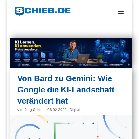
Von Bard zu Gemini: Wie
Google die KI-Landschaft
verändert hat
von
Jörg Schieb
|
06.02.2023
|
Digital