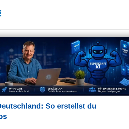
Deutschland: So erstellst du
os