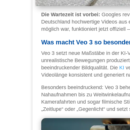
Die Wartezeit ist vorbei:
Googles revo
Deutschland hochwertige Videos aus e
möglich war, funktioniert jetzt offiziel
Was macht Veo 3 so besonde
Veo 3 setzt neue Maßstäbe in der KI-
unrealistische Bewegungen produziert
beeindruckender Bildqualität. Die
KI
ve
Videolänge konsistent und generiert 
Besonders beeindruckend: Veo 3 behe
Nahaufnahmen bis zu Weitwinkelaufna
Kamerafahrten und sogar filmische Sti
„Zeitlupe“ oder „Gegenlicht“ und setz