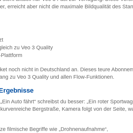
er, erreicht aber nicht die maximale Bildqualität des Sta
zt
gleich zu Veo 3 Quality
-Plattform
aket noch nicht in Deutschland an. Dieses teure Abonne
ang zu Veo 3 Quality und allen Flow-Funktionen.
 Ergebnisse
 „Ein Auto fährt“ schreibst du besser: „Ein roter Sportwa
 kurvenreiche Bergstraße, Kamera folgt von der Seite, 
ze filmische Begriffe wie „Drohnenaufnahme“,