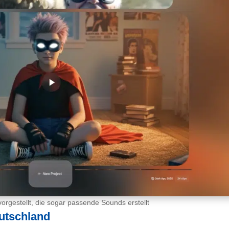
rgestellt, die sogar passende Sounds erstellt
utschland