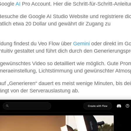
 Google
AI
Pro Account. Hier die Schritt-für-Schritt-Anleitu
esuche die Google AI Studio Website und registriere dic
tlich etwa 20 Dollar und gewährt dir Zugang zu
dung findest du Veo Flow über
Gemini
oder direkt im G
intuitiv gestaltet und führt dich durch den Generierungsp
gewünschtes Video so detailliert wie möglich. Gute Pro
ameraeinstellung, Lichtstimmung und gewünschter Atmos
uf „Generieren“ dauert es meist wenige Minuten, bis de
hängt von der Serverauslastung ab.