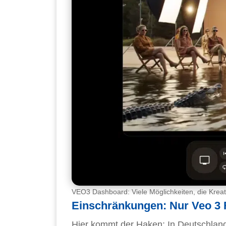
VEO3 Dashboard: Viele Möglichkeiten, die Kreativ
Einschränkungen: Nur Veo 3 
Hier kommt der Haken: In Deutschland 