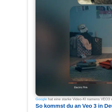
Google
hat eine starke Video-KI namens VEO3 vo
So kommst du an Veo 3 in De