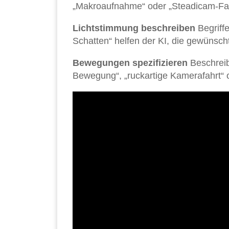
„Makroaufnahme“ oder „Steadicam-Fahr
Lichtstimmung beschreiben
Begriffe
Schatten“ helfen der KI, die gewünsch
Bewegungen spezifizieren
Beschreib
Bewegung“, „ruckartige Kamerafahrt“ 