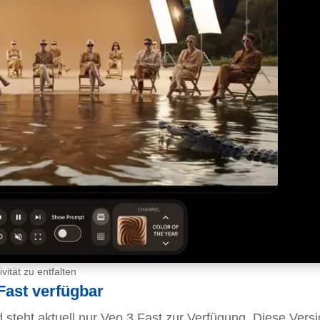
ität zu entfalten
Fast verfügbar
steht aktuell nur Veo 3 Fast zur Verfügung. Diese Vers