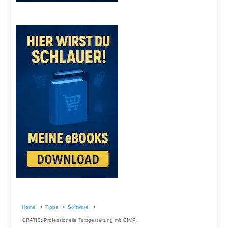
Home
Tipps
Software
GRATIS: Professionelle Textgestaltung mit GIMP