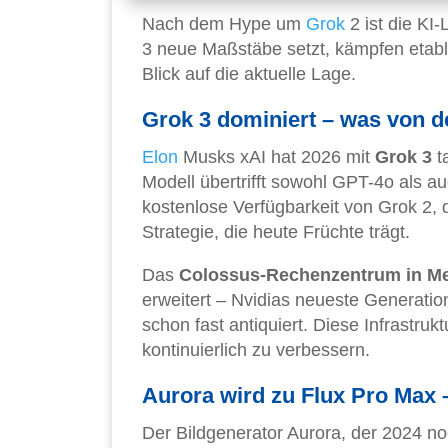
Nach dem Hype um
Grok
2 ist die K
3 neue Maßstäbe setzt, kämpfen etabl
Blick auf die aktuelle Lage.
Grok 3 dominiert – was von d
Elon
Musks xAI hat 2026 mit
Grok 3
t
Modell übertrifft sowohl GPT-4o als a
kostenlose Verfügbarkeit von Grok 2, 
Strategie, die heute Früchte trägt.
Das
Colossus-Rechenzentrum in M
erweitert – Nvidias neueste Generati
schon fast antiquiert. Diese Infrastruk
kontinuierlich zu verbessern.
Aurora wird zu Flux Pro Max –
Der Bildgenerator Aurora, der 2024 no