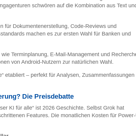
ingagenturen schwören auf die Kombination aus Text un
en für Dokumentenerstellung, Code-Reviews und
sstandards machen es zur ersten Wahl für Banken und
en wie Terminplanung, E-Mail-Management und Recherche
ionen von Android-Nutzern zur natürlichen Wahl.
elle“ etabliert – perfekt für Analysen, Zusammenfassungen
erung? Die Preisdebatte
er KI für alle“ ist 2026 Geschichte. Selbst Grok hat
eschrittenen Features. Die monatlichen Kosten für Power