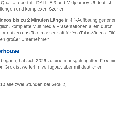
 Qualität übertrifft DALL-E 3 und Midjourney v6 deutlich,
tellungen und komplexen Szenen.
ideos bis zu 2 Minuten Länge
in 4K-Auflösung generie
glich, komplette Multimedia-Präsentationen allein durch
ator nutzen das Tool massenhaft für YouTube-Videos, Tik
en großer Unternehmen.
erhouse
 begann, hat sich 2026 zu einem ausgeklügelten Freem
n Grok ist weiterhin verfügbar, aber mit deutlichen
10 alle zwei Stunden bei Grok 2)