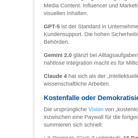
Media Content. Influencer und Market
visuellen Inhalten.
GPT-5
ist der Standard in Unternehm
Kundensupport. Die hohen Sicherheit
Behörden.
Gemini 2.0
glänzt bei Alltagsaufgab
nahtlose Integration macht es für Mill
Claude 4
hat sich als der „Intellektu
wissenschaftliche Arbeiten.
Kostenfalle oder Demokratisi
Die ursprüngliche
Vision
von „kostenlos
inzwischen eine Paywall für die fortg
summieren sich schnell: