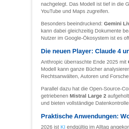
nachgelegt. Das Modell ist tief in die 
YouTube und Maps zugreifen.
Besonders beeindruckend:
Gemini Li
kann dabei gleichzeitig Dokumente be
Nutzer im Google-Ökosystem ist es oft
Die neuen Player: Claude 4 u
Anthropic überraschte Ende 2025 mit
Modell kann ganze Bücher analysieren
Rechtsanwälten, Autoren und Forschern
Parallel dazu hat die Open-Source-C
getriebenen
Mistral Large 2
aufgeholt
und bieten vollständige Datenkontrolle
Praktische Anwendungen: Wo 
2026 ist
KI
endgültig im Alltag ange