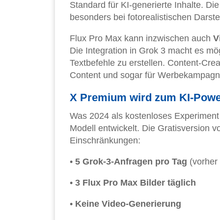
Standard für KI-generierte Inhalte. Die
besonders bei fotorealistischen Dars
Flux Pro Max kann inzwischen auch
V
Die Integration in Grok 3 macht es mö
Textbefehle zu erstellen. Content-Cre
Content und sogar für Werbekampagn
X Premium wird zum KI-Pow
Was 2024 als kostenloses Experiment
Modell entwickelt. Die Gratisversion vo
Einschränkungen:
•
5 Grok-3-Anfragen pro Tag
(vorher 
•
3 Flux Pro Max Bilder täglich
•
Keine Video-Generierung