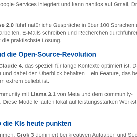
Google-Services integriert und kann nahtlos auf Gmail, Dr
ve 2.0
führt natürliche Gespräche in über 100 Sprachen
arbeiten, E-Mails schreiben und Recherchen durchführe
 die praktischste Lösung.
nd die Open-Source-Revolution
Claude 4
, das speziell für lange Kontexte optimiert ist. 
 und dabei den Überblick behalten – ein Feature, das be
 extrem beliebt ist.
ommunity mit
Llama 3.1
von Meta und dem community-
. Diese Modelle laufen lokal auf leistungsstarken Workst
.
die KIs heute punkten
kommen.
Grok 3
dominiert bei kreativen Aufgaben und Soc