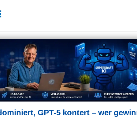
dominiert, GPT-5 kontert – wer gewin